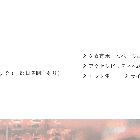
久喜市ホームページ
アクセシビリティへ
分まで（一部日曜開庁あり）
リンク集
サ