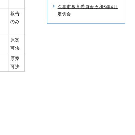
久喜市教育委員会令和6年4月
報告
定例会
のみ
原案
可決
原案
可決