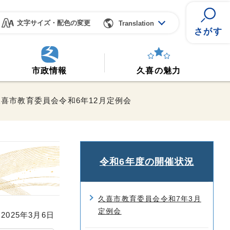
文字サイズ・配色の変更
Translation
さがす
市政情報
久喜の魅力
久喜市教育委員会令和6年12月定例会
令和6年度の開催状況
久喜市教育委員会令和7年3月
定例会
025年3月6日