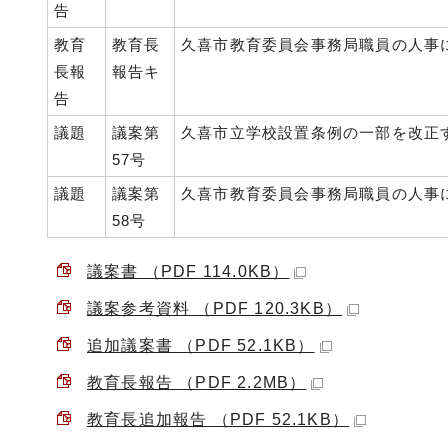
告
教育
教育長
久喜市教育委員会事務局職員の人事
長報
報告キ
告
議題
議案第
久喜市立学校設置条例の一部を改正
57号
議題
議案第
久喜市教育委員会事務局職員の人事
58号
議案書 （PDF 114.0KB）
議案参考資料 （PDF 120.3KB）
追加議案書 （PDF 52.1KB）
教育長報告 （PDF 2.2MB）
教育長追加報告 （PDF 52.1KB）