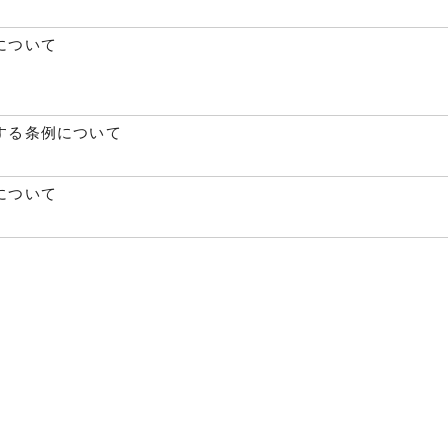
について
する条例について
について