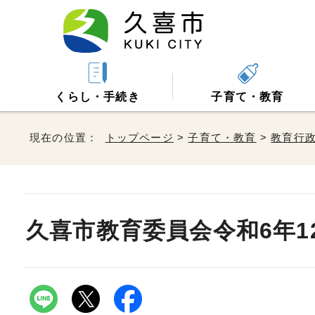
くらし・手続き
子育て・教育
現在の位置：
トップページ
>
子育て・教育
>
教育行
久喜市教育委員会令和6年1