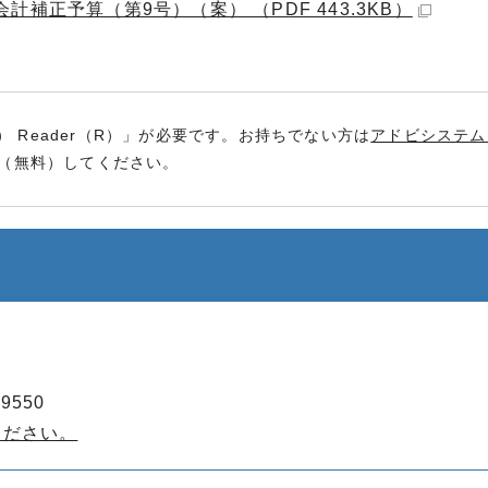
補正予算（第9号）（案） （PDF 443.3KB）
） Reader（R）」が必要です。お持ちでない方は
アドビシステム
（無料）してください。
9550
ください。