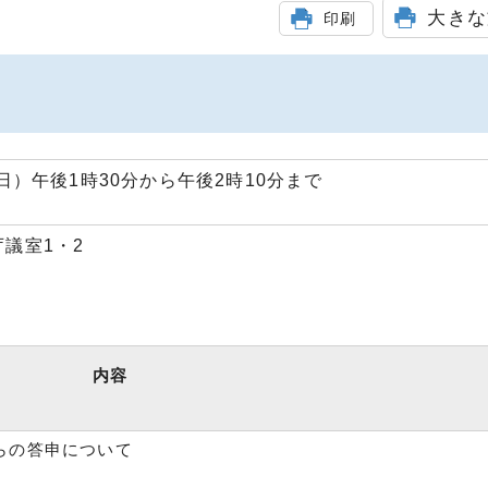
大きな
印刷
日）午後1時30分から午後2時10分まで
議室1・2
内容
らの答申について