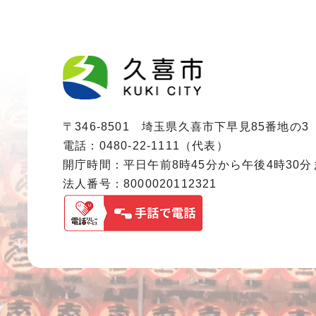
〒346-8501 埼玉県久喜市下早見85番地の3
電話：0480-22-1111（代表）
開庁時間：平日午前8時45分から午後4時30
法人番号：8000020112321