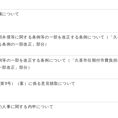
嘱について
用弁償等に関する条例等の一部を改正する条例について（「久
る条例の一部改正」部分）
例等の一部を改正する条例について（「久喜市任期付市費負担
一部改正」部分）
（第9号）（案）に係る意見聴取について
の人事に関する内申について