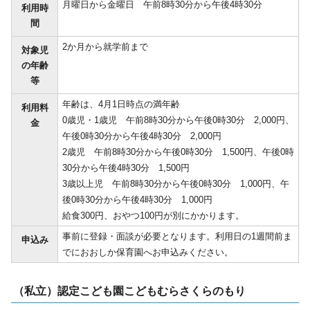
月曜日から金曜日 午前8時30分から午後4時30分
利用時
間
2か月から就学前まで
対象児
の年齢
等
年齢は、4月1日時点の満年齢
利用料
0歳児・1歳児 午前8時30分から午後0時30分 2,000円、
金
午後0時30分から午後4時30分 2,000円
2歳児 午前8時30分から午後0時30分 1,500円、午後0時
30分から午後4時30分 1,500円
3歳以上児 午前8時30分から午後0時30分 1,000円、午
後0時30分から午後4時30分 1,000円
給食300円、おやつ100円が別にかかります。
事前に登録・面談が必要となります。利用日の1週間前ま
申込み
でにおおしか保育園へお申込みください。
（私立）認定こども園こどもむらさくらのもり