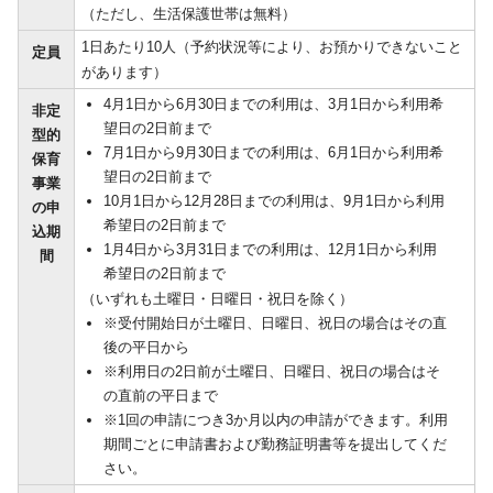
（ただし、生活保護世帯は無料）
1日あたり10人（予約状況等により、お預かりできないこと
定員
があります）
4月1日から6月30日までの利用は、3月1日から利用希
非定
望日の2日前まで
型的
7月1日から9月30日までの利用は、6月1日から利用希
保育
望日の2日前まで
事業
10月1日から12月28日までの利用は、9月1日から利用
の申
希望日の2日前まで
込期
1月4日から3月31日までの利用は、12月1日から利用
間
希望日の2日前まで
（いずれも土曜日・日曜日・祝日を除く）
※受付開始日が土曜日、日曜日、祝日の場合はその直
後の平日から
※利用日の2日前が土曜日、日曜日、祝日の場合はそ
の直前の平日まで
※1回の申請につき3か月以内の申請ができます。利用
期間ごとに申請書および勤務証明書等を提出してくだ
さい。