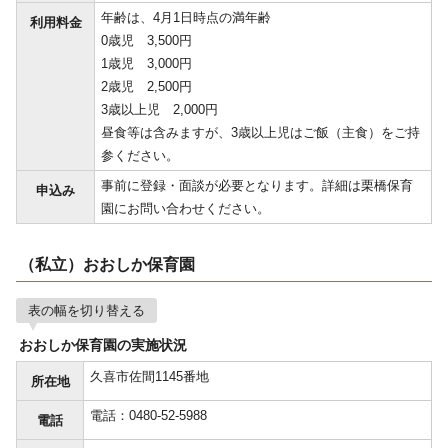
年齢は、4月1日時点の満年齢
利用料金
0歳児 3,500円
1歳児 3,000円
2歳児 2,500円
3歳以上児 2,000円
昼食等は含みますが、3歳以上児はご飯（主食）をご持
参ください。
事前に登録・面談が必要となります。詳細は栗橋保育
申込み
園にお問い合わせください。
（私立）おおしか保育園
表の幅を切り替える
おおしか保育園の実施状況
久喜市佐間1145番地
所在地
電話：0480-52-5988
電話