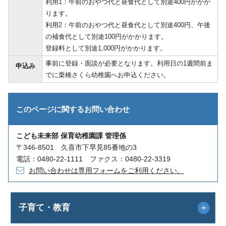
利用1：午前のおやつ代と昼食代として別途400円がかか
ります。
利用2：午前のおやつ代と昼食代として別途400円、午後
の補食代として別途100円がかかります。
登録料として別途1,000円がかかります。
事前に登録・面談が必要となります。利用日の1週間前ま
申込み
でに栗橋さくら幼稚園へお申込ください。
このページに関する
お問い合わせ
こども未来部 保育幼稚園課 管理係
〒346-8501 久喜市下早見85番地の3
電話：0480-22-1111 ファクス：0480-22-3319
お問い合わせは専用フォームをご利用ください。
子育て・教育