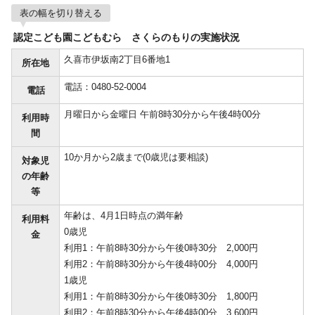
表の幅を切り替える
認定こども園こどもむら さくらのもりの実施状況
久喜市伊坂南2丁目6番地1
所在地
電話：0480-52-0004
電話
月曜日から金曜日 午前8時30分から午後4時00分
利用時
間
10か月から2歳まで(0歳児は要相談)
対象児
の年齢
等
年齢は、4月1日時点の満年齢
利用料
0歳児
金
利用1：午前8時30分から午後0時30分 2,000円
利用2：午前8時30分から午後4時00分 4,000円
1歳児
利用1：午前8時30分から午後0時30分 1,800円
利用2：午前8時30分から午後4時00分 3,600円