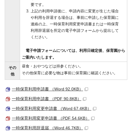
要です。
上記の利用申請後に、申請内容に変更が生じた場合
や利用を辞退する場合は、事前に申請した保育園に
連絡の上、一時保育利用変更申請書または一時保育
利用辞退届を所定の電子申請フォームから提出して
ください。
電子申請フォームについては、利用日確定後、保育園から
ご案内いたします。
昼食・おやつなどは持参ください。
その
その他保育に必要な物は事前に保育園に確認ください。
他
一時保育利用申請書 （Word 92.0KB）
一時保育利用申請書 （PDF 90.8KB）
一時保育利用変更申請書 （Word 67.4KB）
一時保育利用変更申請書 （PDF 54.6KB）
一時保育利用辞退届 （Word 46.7KB）