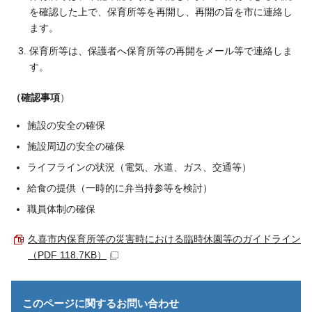
を確認した上で、保育所等を再開し、再開の旨を市に連絡し
ます。
保育所等は、保護者へ保育所等の再開をメール等で連絡しま
す。
（確認事項
）
施設の安全の確保
施設周辺の安全の確保
ライフラインの状況（電気、水道、ガス、交通等）
給食の提供（一時的に弁当持参等を検討）
職員体制の確保
久喜市内保育所等の災害時における臨時休園等のガイドライン
（PDF 118.7KB）
このページに関する
お問い合わせ