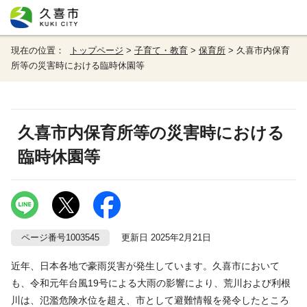
現在の位置：
トップページ
>
子育て・教育
>
保育所
> 久喜市内保育
所等の災害時における臨時休園等
久喜市内保育所等の災害時における
臨時休園等
ページ番号1003545
更新日 2025年2月21日
近年、日本各地で豪雨災害が発生しています。久喜市において
も、令和元年台風19号による大雨の影響により、荒川および利根
川は、氾濫危険水位を超え、市として避難情報を発令したところ