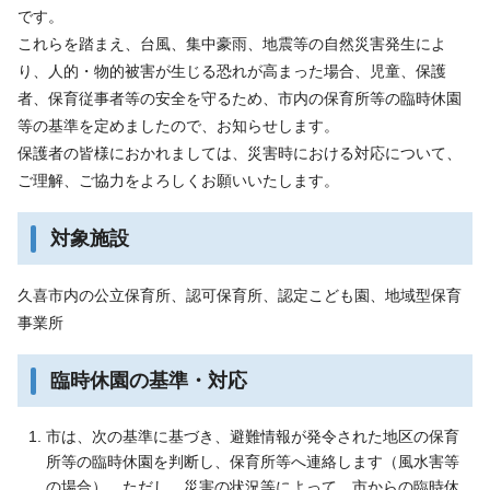
です。
これらを踏まえ、台風、集中豪雨、地震等の自然災害発生によ
り、人的・物的被害が生じる恐れが高まった場合、児童、保護
者、保育従事者等の安全を守るため、市内の保育所等の臨時休園
等の基準を定めましたので、お知らせします。
保護者の皆様におかれましては、災害時における対応について、
ご理解、ご協力をよろしくお願いいたします。
対象施設
久喜市内の公立保育所、認可保育所、認定こども園、地域型保育
事業所
臨時休園の基準・対応
市は、次の基準に基づき、避難情報が発令された地区の保育
所等の臨時休園を判断し、保育所等へ連絡します（風水害等
の場合）。ただし、災害の状況等によって、市からの臨時休