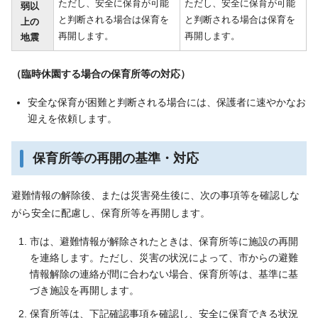
ただし、安全に保育が可能
ただし、安全に保育が可能
弱以
と判断される場合は保育を
と判断される場合は保育を
上の
再開します。
再開します。
地震
（臨時休園する場合の保育所等の対応）
安全な保育が困難と判断される場合には、保護者に速やかなお
迎えを依頼します。
保育所等の再開の基準・対応
避難情報の解除後、または災害発生後に、次の事項等を確認しな
がら安全に配慮し、保育所等を再開します。
市は、避難情報が解除されたときは、保育所等に施設の再開
を連絡します。ただし、災害の状況によって、市からの避難
情報解除の連絡が間に合わない場合、保育所等は、基準に基
づき施設を再開します。
保育所等は、下記確認事項を確認し、安全に保育できる状況