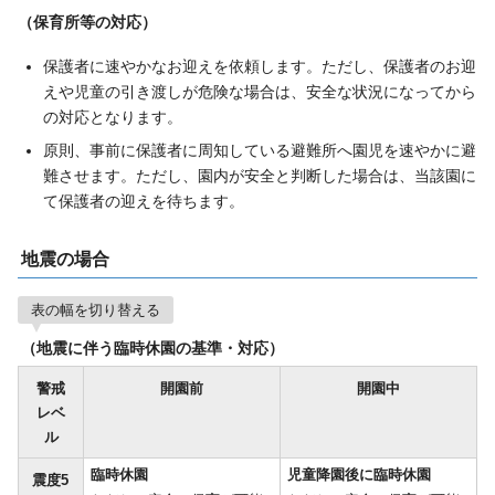
（保育所等の対応）
保護者に速やかなお迎えを依頼します。ただし、保護者のお迎
えや児童の引き渡しが危険な場合は、安全な状況になってから
の対応となります。
原則、事前に保護者に周知している避難所へ園児を速やかに避
難させます。ただし、園内が安全と判断した場合は、当該園に
て保護者の迎えを待ちます。
地震の場合
表の幅を切り替える
（地震に伴う臨時休園の基準・対応）
警戒
開園前
開園中
レベ
ル
臨時休園
児童降園後に臨時休園
震度5