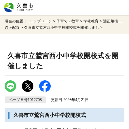
現在の位置：
トップページ
>
子育て・教育
>
学校教育
>
適正規模・
適正配置
> 久喜市立鷲宮西小中学校開校式を開催しました
久喜市立鷲宮西小中学校開校式を開
催しました
ページ番号1012708
更新日 2026年4月21日
久喜市立鷲宮西小中学校開校式