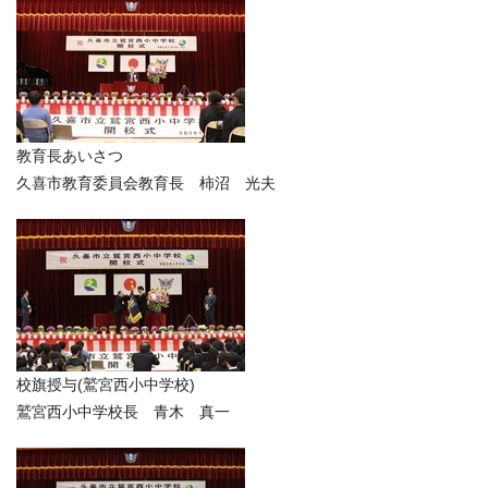
教育長あいさつ
久喜市教育委員会教育長 柿沼 光夫
校旗授与(鷲宮西小中学校)
鷲宮西小中学校長 青木 真一