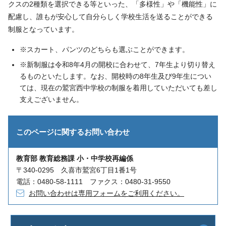
クスの2種類を選択できる等といった、「多様性」や「機能性」に
配慮し、誰もが安心して自分らしく学校生活を送ることができる
制服となっています。
※スカート、パンツのどちらも選ぶことができます。
※新制服は令和8年4月の開校に合わせて、7年生より切り替え
るものといたします。なお、開校時の8年生及び9年生につい
ては、現在の鷲宮西中学校の制服を着用していただいても差し
支えございません。
このページに関する
お問い合わせ
教育部 教育総務課 小・中学校再編係
〒340-0295 久喜市鷲宮6丁目1番1号
電話：0480-58-1111 ファクス：0480-31-9550
お問い合わせは専用フォームをご利用ください。