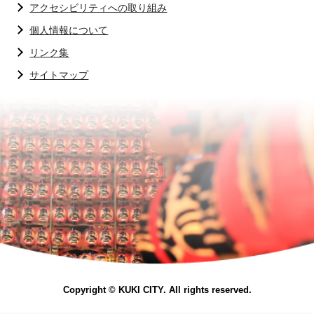
アクセシビリティへの取り組み
個人情報について
リンク集
サイトマップ
Copyright © KUKI CITY. All rights reserved.