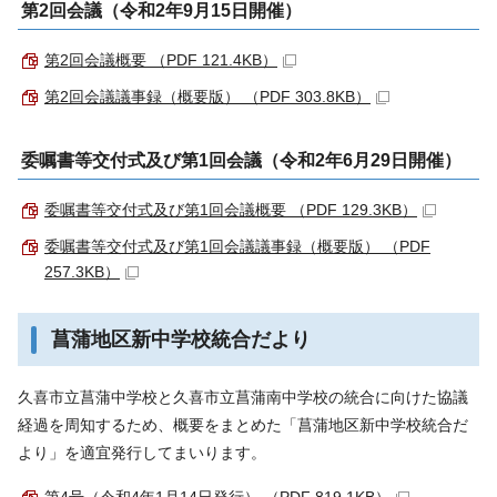
第2回会議（令和2年9月15日開催）
第2回会議概要 （PDF 121.4KB）
第2回会議議事録（概要版） （PDF 303.8KB）
委嘱書等交付式及び第1回会議（令和2年6月29日開催）
委嘱書等交付式及び第1回会議概要 （PDF 129.3KB）
委嘱書等交付式及び第1回会議議事録（概要版） （PDF
257.3KB）
菖蒲地区新中学校統合だより
久喜市立菖蒲中学校と久喜市立菖蒲南中学校の統合に向けた協議
経過を周知するため、概要をまとめた「菖蒲地区新中学校統合だ
より」を適宜発行してまいります。
第4号（令和4年1月14日発行） （PDF 819.1KB）