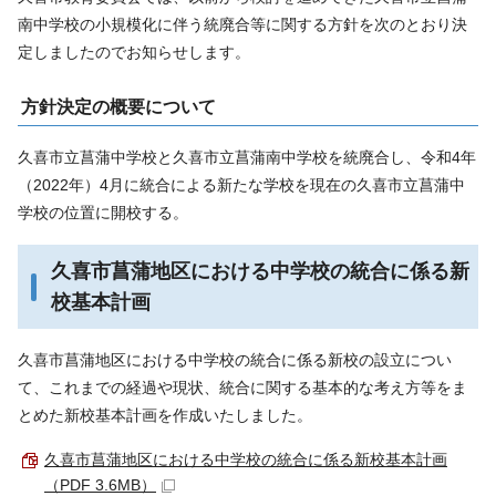
南中学校の小規模化に伴う統廃合等に関する方針を次のとおり決
定しましたのでお知らせします。
方針決定の概要について
久喜市立菖蒲中学校と久喜市立菖蒲南中学校を統廃合し、令和4年
（2022年）4月に統合による新たな学校を現在の久喜市立菖蒲中
学校の位置に開校する。
久喜市菖蒲地区における中学校の統合に係る新
校基本計画
久喜市菖蒲地区における中学校の統合に係る新校の設立につい
て、これまでの経過や現状、統合に関する基本的な考え方等をま
とめた新校基本計画を作成いたしました。
久喜市菖蒲地区における中学校の統合に係る新校基本計画
（PDF 3.6MB）