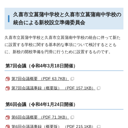
久喜市立菖蒲中学校と久喜市立菖蒲南中学校の
統合による新校設立準備委員会
久喜市立菖蒲中学校と久喜市立菖蒲南中学校の統合に伴って新た
に設置する学校に関する基本的な事項について検討するととも
に、新校の開校準備を円滑に行うために設置するものです。
第7回会議（令和4年3月18日開催）
第7回会議概要 （PDF 63.7KB）
第7回会議議事録（概要版） （PDF 157.1KB）
第6回会議（令和4年1月24日開催）
第6回会議概要 （PDF 71.3KB）
第6回会議議事録（概要版） （PDF 215.1KB）