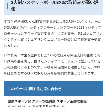
3人制バスケットボール3X3の取組みが高い評
価
本市と任意団KUKIKUKI実行委員会による3人制バスケットボール
3X3の取組みが、シティプロモーションアワード2023（シティプ
ロモーションアワード実行委員会）にて金賞を、第1回シェアリン
グシティ大賞（シェアリングエコノミー協会）にて特別賞を受賞
しました。
いずれも、学生を主体とした3X3の取組みが関係人口の創出に高
い効果を生み出し、優れたシティプロモーションに繋がっている
との評価によるものです。今後も関係機関と連携しながら、3X3
をはじめとする様々な取り組みを積極的に実施していきます。
このページに関する
お問い合わせ
健康スポーツ部 スポーツ振興課 スポーツ企画推進係
〒346-8501 久喜市下早見85番地の3