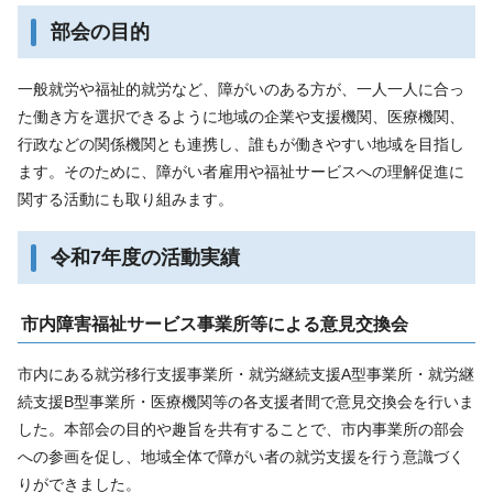
部会の目的
一般就労や福祉的就労など、障がいのある方が、一人一人に合っ
た働き方を選択できるように地域の企業や支援機関、医療機関、
行政などの関係機関とも連携し、誰もが働きやすい地域を目指し
ます。そのために、障がい者雇用や福祉サービスへの理解促進に
関する活動にも取り組みます。
令和7年度の活動実績
市内障害福祉サービス事業所等による意見交換会
市内にある就労移行支援事業所・就労継続支援A型事業所・就労継
続支援B型事業所・医療機関等の各支援者間で意見交換会を行いま
した。本部会の目的や趣旨を共有することで、市内事業所の部会
への参画を促し、地域全体で障がい者の就労支援を行う意識づく
りができました。