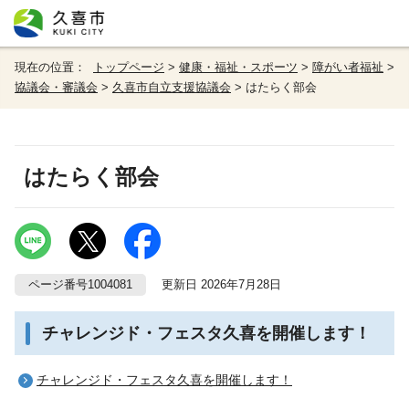
現在の位置：
トップページ
>
健康・福祉・スポーツ
>
障がい者福祉
>
協議会・審議会
>
久喜市自立支援協議会
> はたらく部会
はたらく部会
ページ番号1004081
更新日 2026年7月28日
チャレンジド・フェスタ久喜を開催します！
チャレンジド・フェスタ久喜を開催します！