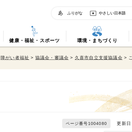
ふりがな
やさしい日本語
健康・福祉・スポーツ
環境・まちづくり
>
障がい者福祉
>
協議会・審議会
>
久喜市自立支援協議会
> 
更新日 2
ページ番号1004080