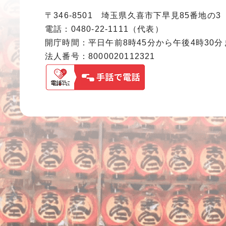
〒346-8501 埼玉県久喜市下早見85番地の3
電話：0480-22-1111（代表）
開庁時間：平日午前8時45分から午後4時30
法人番号：8000020112321