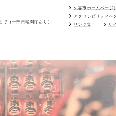
久喜市ホームページ
アクセシビリティへ
分まで（一部日曜開庁あり）
リンク集
サ