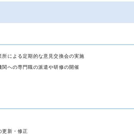
業所による定期的な意見交換会の実施
機関への専門職の派遣や研修の開催
の更新・修正