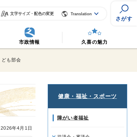
文字サイズ・配色の変更
Translation
さがす
市政情報
久喜の魅力
こども部会
健康・福祉・スポーツ
障がい者福祉
026年4月1日
協議会・審議会