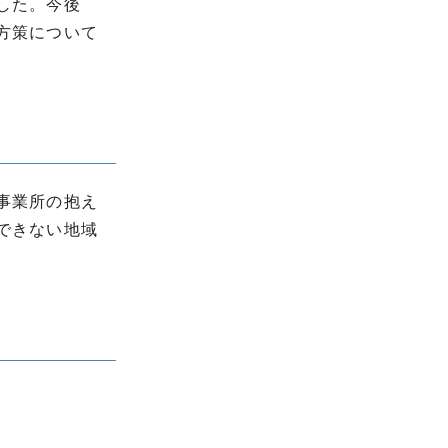
した。今後
方策について
事業所の抱え
できない地域