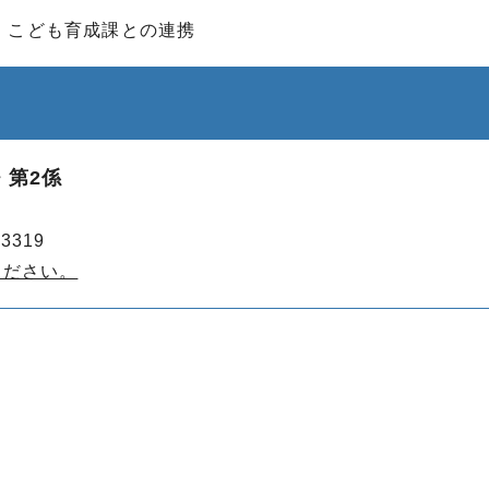
・こども育成課との連携
・第2係
3319
ください。