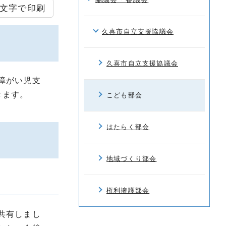
文字で印刷
久喜市自立支援協議会
久喜市自立支援協議会
障がい児支
きます。
こども部会
はたらく部会
地域づくり部会
権利擁護部会
共有しまし