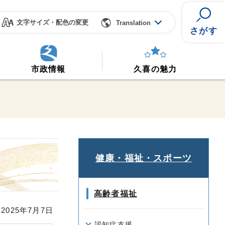
文字サイズ・配色の変更
Translation
さがす
市政情報
久喜の魅力
健康・福祉・スポーツ
高齢者福祉
025年7月7日
認知症支援