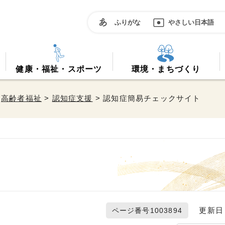
ふりがな
やさしい日本語
健康・福祉・スポーツ
環境・まちづくり
>
高齢者福祉
>
認知症支援
> 認知症簡易チェックサイト
更新日 2
ページ番号1003894