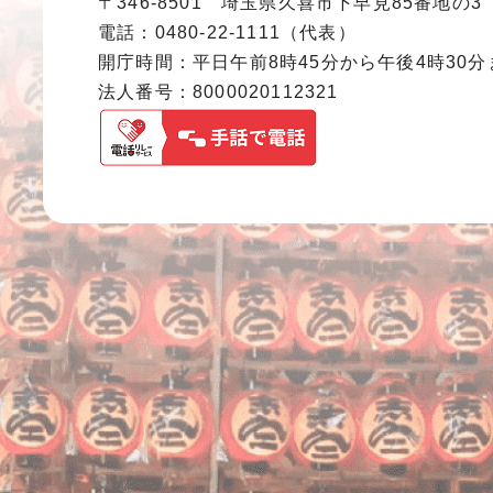
〒346-8501 埼玉県久喜市下早見85番地の3
電話：0480-22-1111（代表）
開庁時間：平日午前8時45分から午後4時30
法人番号：8000020112321