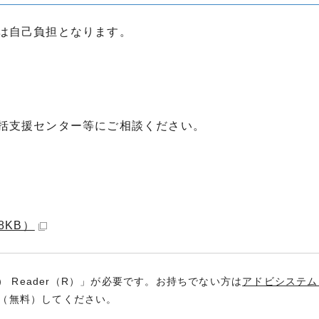
は自己負担となります。
括支援センター等にご相談ください。
8KB）
） Reader（R）」が必要です。お持ちでない方は
アドビシステム
（無料）してください。