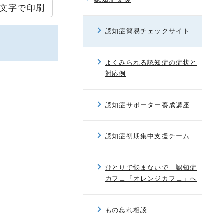
文字で印刷
認知症簡易チェックサイト
よくみられる認知症の症状と
対応例
認知症サポーター養成講座
認知症初期集中支援チーム
ひとりで悩まないで 認知症
カフェ「オレンジカフェ」へ
もの忘れ相談