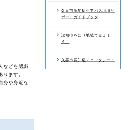
久喜市認知症ケアパス地域サ
ポートガイドブック
認知症を知り地域で支えよ
う！
久喜市認知症チェックシート
人などを認識
あります。
自身や身近な