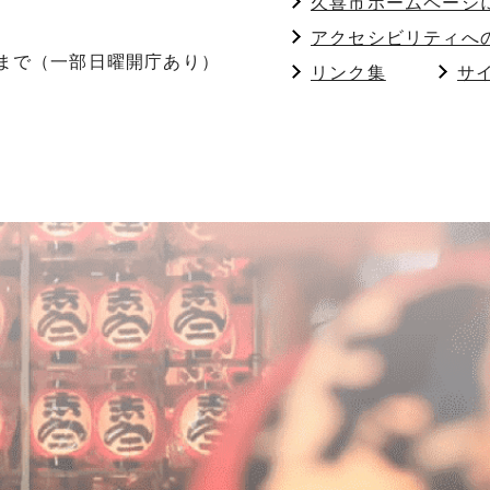
久喜市ホームページ
アクセシビリティへ
分まで（一部日曜開庁あり）
リンク集
サ