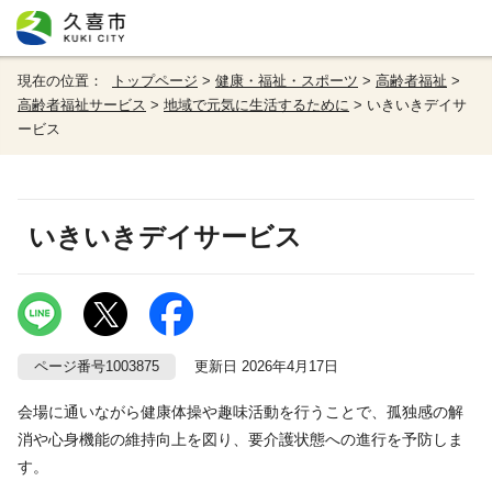
現在の位置：
トップページ
>
健康・福祉・スポーツ
>
高齢者福祉
>
高齢者福祉サービス
>
地域で元気に生活するために
> いきいきデイサ
ービス
いきいきデイサービス
ページ番号1003875
更新日 2026年4月17日
会場に通いながら健康体操や趣味活動を行うことで、孤独感の解
消や心身機能の維持向上を図り、要介護状態への進行を予防しま
す。