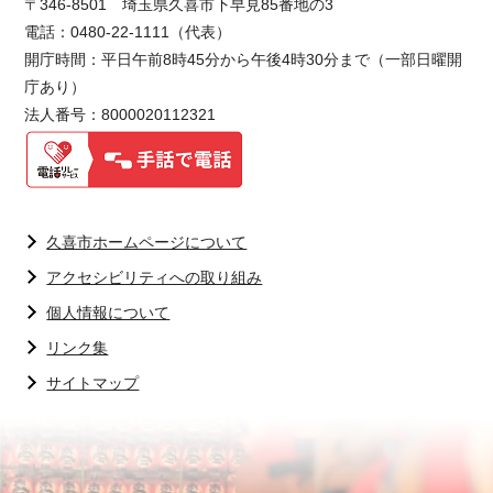
〒346-8501 埼玉県久喜市下早見85番地の3
電話：0480-22-1111（代表）
開庁時間：平日午前8時45分から午後4時30分まで（一部日曜開
庁あり）
法人番号：8000020112321
久喜市ホームページについて
アクセシビリティへの取り組み
個人情報について
リンク集
サイトマップ