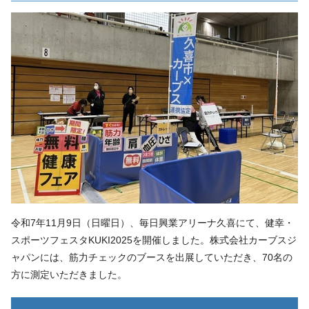
令和7年11月9日（日曜日）、毎日興業アリーナ久喜にて、健幸・
スポーツフェスタKUKI2025を開催しました。株式会社カーブスジ
ャパンには、筋力チェックのブースを出展していただき、70名の
方に測定いただきました。