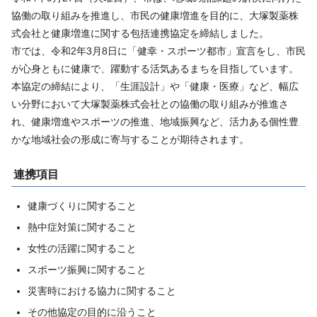
協働の取り組みを推進し、市民の健康増進を目的に、大塚製薬株
式会社と健康増進に関する包括連携協定を締結しました。
市では、令和2年3月8日に「健幸・スポーツ都市」宣言をし、市民
が心身ともに健康で、躍動する活気あるまちを目指しています。
本協定の締結により、「生涯設計」や「健康・医療」など、幅広
い分野において大塚製薬株式会社との協働の取り組みが推進さ
れ、健康増進やスポーツの推進、地域振興など、活力ある個性豊
かな地域社会の形成に寄与することが期待されます。
連携項目
健康づくりに関すること
熱中症対策に関すること
女性の活躍に関すること
スポーツ振興に関すること
災害時における協力に関すること
その他協定の目的に沿うこと