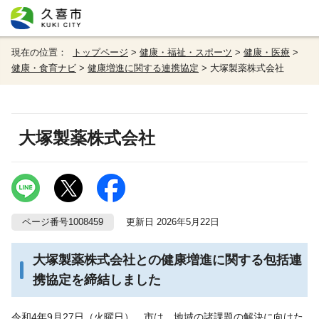
現在の位置：
トップページ
>
健康・福祉・スポーツ
>
健康・医療
>
健康・食育ナビ
>
健康増進に関する連携協定
> 大塚製薬株式会社
大塚製薬株式会社
ページ番号1008459
更新日 2026年5月22日
大塚製薬株式会社との健康増進に関する包括連
携協定を締結しました
令和4年9月27日（火曜日）、市は、地域の諸課題の解決に向けた