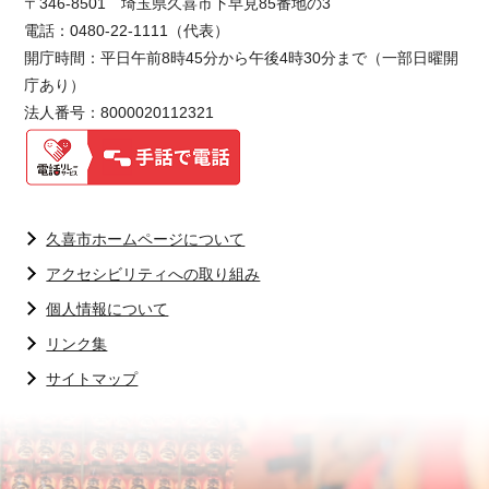
〒346-8501 埼玉県久喜市下早見85番地の3
電話：0480-22-1111（代表）
開庁時間：平日午前8時45分から午後4時30分まで（一部日曜開
庁あり）
法人番号：8000020112321
久喜市ホームページについて
アクセシビリティへの取り組み
個人情報について
リンク集
サイトマップ