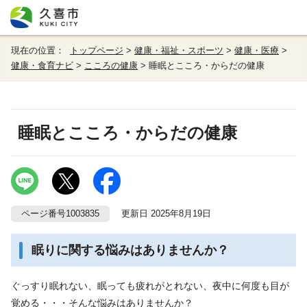
現在の位置：
トップページ
>
健康・福祉・スポーツ
>
健康・医療
>
健康・食育ナビ
>
こころの健康
> 睡眠とこころ・からだの健康
睡眠とこころ・からだの健康
ページ番号1003835
更新日 2025年8月19日
眠りに関する悩みはありませんか？
ぐっすり眠れない、眠っても疲れがとれない、夜中に何度も目が
覚める・・・そんな悩みはありませんか？