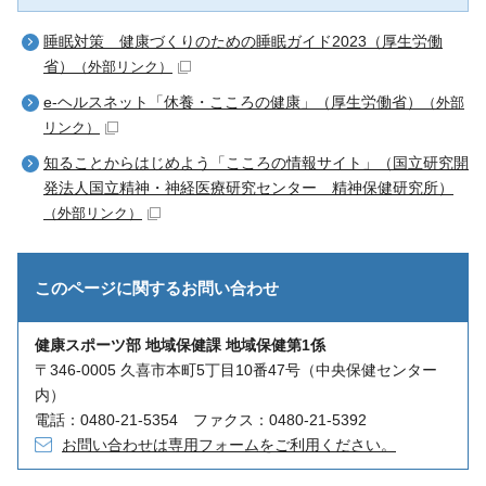
睡眠対策 健康づくりのための睡眠ガイド2023（厚生労働
省）
（外部リンク）
e-ヘルスネット「休養・こころの健康」（厚生労働省）
（外部
リンク）
知ることからはじめよう「こころの情報サイト」（国立研究開
発法人国立精神・神経医療研究センター 精神保健研究所）
（外部リンク）
このページに関する
お問い合わせ
健康スポーツ部 地域保健課 地域保健第1係
〒346-0005 久喜市本町5丁目10番47号（中央保健センター
内）
電話：0480-21-5354 ファクス：0480-21-5392
お問い合わせは専用フォームをご利用ください。