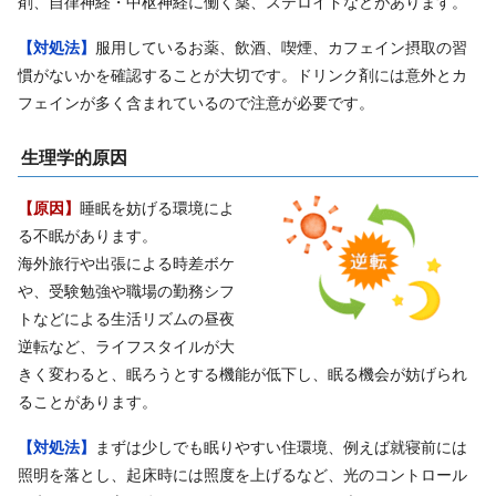
剤、自律神経・中枢神経に働く薬、ステロイドなどがあります。
【対処法】
服用しているお薬、飲酒、喫煙、カフェイン摂取の習
慣がないかを確認することが大切です。ドリンク剤には意外とカ
フェインが多く含まれているので注意が必要です。
生理学的原因
【原因】
睡眠を妨げる環境によ
る不眠があります。
海外旅行や出張による時差ボケ
や、受験勉強や職場の勤務シフ
トなどによる生活リズムの昼夜
逆転など、ライフスタイルが大
きく変わると、眠ろうとする機能が低下し、眠る機会が妨げられ
ることがあります。
【対処法】
まずは少しでも眠りやすい住環境、例えば就寝前には
照明を落とし、起床時には照度を上げるなど、光のコントロール