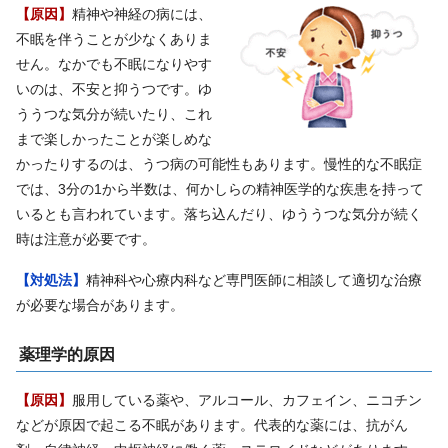
【原因】
精神や神経の病には、
不眠を伴うことが少なくありま
せん。なかでも不眠になりやす
いのは、不安と抑うつです。ゆ
ううつな気分が続いたり、これ
まで楽しかったことが楽しめな
かったりするのは、うつ病の可能性もあります。慢性的な不眠症
では、3分の1から半数は、何かしらの精神医学的な疾患を持って
いるとも言われています。落ち込んだり、ゆううつな気分が続く
時は注意が必要です。
【対処法】
精神科や心療内科など専門医師に相談して適切な治療
が必要な場合があります。
薬理学的原因
【原因】
服用している薬や、アルコール、カフェイン、ニコチン
などが原因で起こる不眠があります。代表的な薬には、抗がん