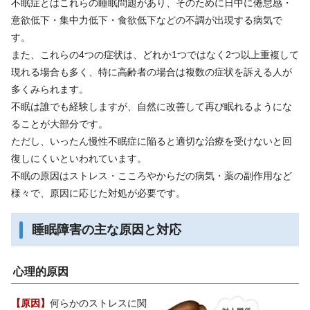
不眠症とはこれらの睡眠問題があり、そのために日中に倦怠感・
意欲低下・集中力低下・食欲低下などの不調が出現する病気で
す。
また、これらの4つの症状は、どれか1つではなく2つ以上重複して
現れる場合も多く、特に高齢者の場合は複数の症状を訴える人が
多くみられます。
不眠は誰でも経験しますが、自然に改善して再び眠れるようにな
ることが大部分です。
ただし、いったん慢性不眠症に陥ると適切な治療を受けないと回
復しにくいといわれています。
不眠の原因はストレス・こころやからだの病気・薬の副作用など
様々で、原因に応じた対処が必要です。
睡眠障害の主な原因と対応
心理的原因
【原因】
何らかのストレスに関