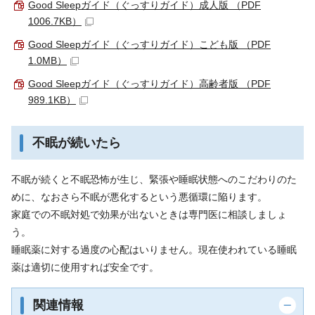
Good Sleepガイド（ぐっすりガイド）成人版 （PDF
1006.7KB）
Good Sleepガイド（ぐっすりガイド）こども版 （PDF
1.0MB）
Good Sleepガイド（ぐっすりガイド）高齢者版 （PDF
989.1KB）
不眠が続いたら
不眠が続くと不眠恐怖が生じ、緊張や睡眠状態へのこだわりのた
めに、なおさら不眠が悪化するという悪循環に陥ります。
家庭での不眠対処で効果が出ないときは専門医に相談しましょ
う。
睡眠薬に対する過度の心配はいりません。現在使われている睡眠
薬は適切に使用すれば安全です。
関連情報