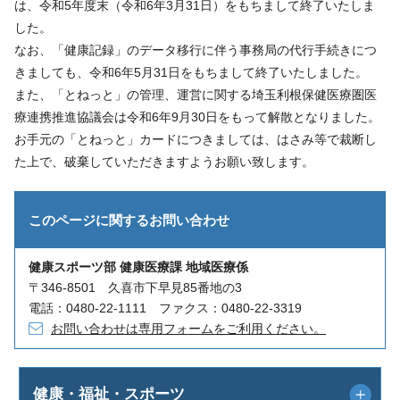
は、令和5年度末（令和6年3月31日）をもちまして終了いたしま
した。
なお、「健康記録」のデータ移行に伴う事務局の代行手続きにつ
きましても、令和6年5月31日をもちまして終了いたしました。
また、「とねっと」の管理、運営に関する埼玉利根保健医療圏医
療連携推進協議会は令和6年9月30日をもって解散となりました。
お手元の「とねっと」カードにつきましては、はさみ等で裁断し
た上で、破棄していただきますようお願い致します。
このページに関する
お問い合わせ
健康スポーツ部 健康医療課 地域医療係
〒346-8501 久喜市下早見85番地の3
電話：0480-22-1111 ファクス：0480-22-3319
お問い合わせは専用フォームをご利用ください。
健康・福祉・スポーツ