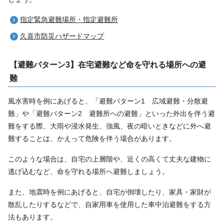
指定緊急避難場所・指定避難所
久喜市防災ハザードマップ
【避難パターン3】在宅避難など命を守れる場所への避
難
風水害時を例にあげると、「避難パターン1 広域避難・分散避
難」や「避難パターン2 避難所への避難」といった外出を伴う避
難をする際、大雨や浸水発生、強風、夜の暗いときなどに外へ避
難することは、かえって危険を伴う場合があります。
このような場合は、自宅の上層階や、近くの高くて丈夫な建物に
逃げ込むなど、命を守れる場所へ避難しましょう。
また、地震時を例にあげると、自宅が倒壊したり、家具・家財が
散乱したりするなどで、自家用車を使用した車中泊避難をする方
法もあります。