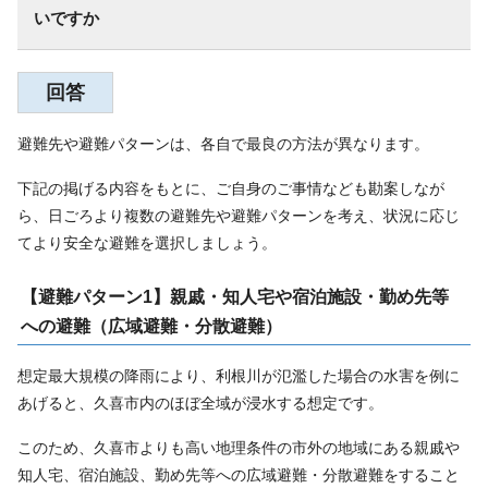
いですか
回答
避難先や避難パターンは、各自で最良の方法が異なります。
下記の掲げる内容をもとに、ご自身のご事情なども勘案しなが
ら、日ごろより複数の避難先や避難パターンを考え、状況に応じ
てより安全な避難を選択しましょう。
【避難パターン1】親戚・知人宅や宿泊施設・勤め先等
への避難（広域避難・分散避難）
想定最大規模の降雨により、利根川が氾濫した場合の水害を例に
あげると、久喜市内のほぼ全域が浸水する想定です。
このため、久喜市よりも高い地理条件の市外の地域にある親戚や
知人宅、宿泊施設、勤め先等への広域避難・分散避難をすること