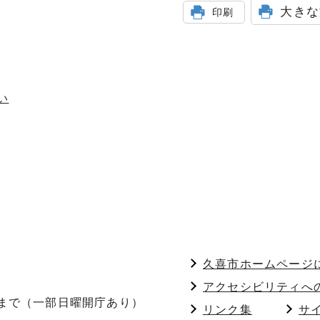
大きな
印刷
い
久喜市ホームページ
アクセシビリティへ
分まで（一部日曜開庁あり）
リンク集
サ