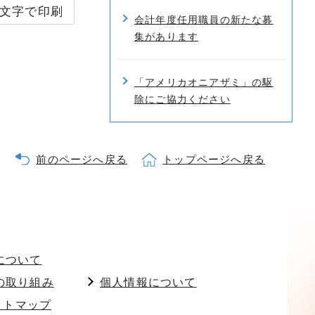
文字で印刷
会計年度任用職員の新たな募
集があります
「アメリカオニアザミ」の駆
除にご協力ください
前のページへ戻る
トップページへ戻る
について
の取り組み
個人情報について
イトマップ