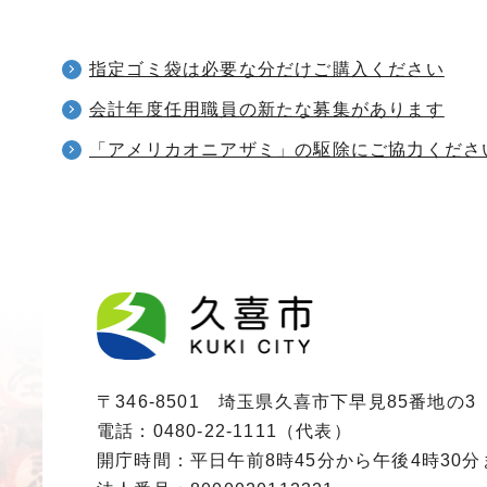
指定ゴミ袋は必要な分だけご購入ください
会計年度任用職員の新たな募集があります
「アメリカオニアザミ」の駆除にご協力くださ
〒346-8501 埼玉県久喜市下早見85番地の3
電話：0480-22-1111（代表）
開庁時間：平日午前8時45分から午後4時30