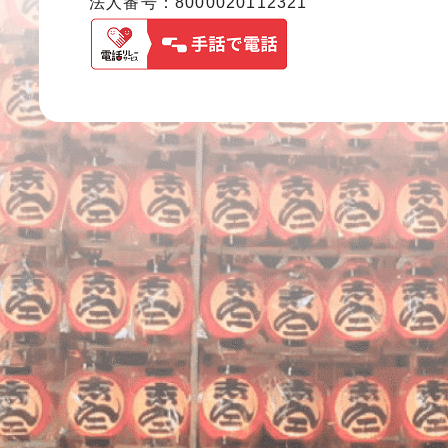
法人番号：8000020112321