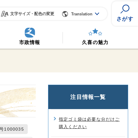
文字サイズ・配色の変更
Translation
さがす
市政情報
久喜の魅力
注目情報一覧
指定ゴミ袋は必要な分だけご
購入ください
1000035