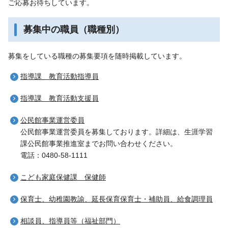
ご応募お待ちしています。
募集中の職員（職種別）
募集をしている職種の募集要項を随時掲載しています。
指導課 教育活動指導員
指導課 教育活動支援員
公民館事業運営委員
公民館事業運営委員を募集しております。詳細は、生涯学習
課公民館事業推進室までお問い合わせください。
電話：0480-58-1111
こども家庭保健課 保健師
保育士、幼稚園教諭、延長保育保育士・補助員、給食調理員
相談員、指導員等（福祉部門）