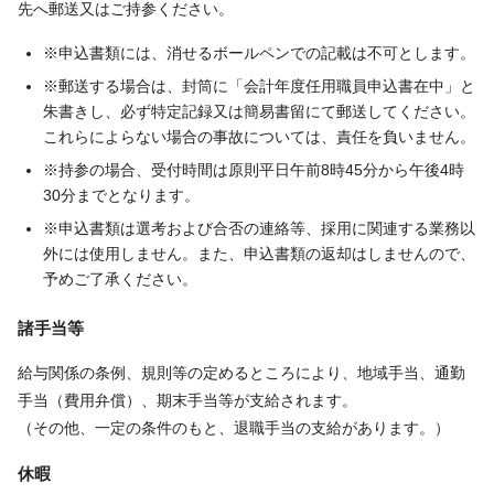
先へ郵送又はご持参ください。
※申込書類には、消せるボールペンでの記載は不可とします。
※郵送する場合は、封筒に「会計年度任用職員申込書在中」と
朱書きし、必ず特定記録又は簡易書留にて郵送してください。
これらによらない場合の事故については、責任を負いません。
※持参の場合、受付時間は原則平日午前8時45分から午後4時
30分までとなります。
※申込書類は選考および合否の連絡等、採用に関連する業務以
外には使用しません。また、申込書類の返却はしませんので、
予めご了承ください。
諸手当等
給与関係の条例、規則等の定めるところにより、地域手当、通勤
手当（費用弁償）、期末手当等が支給されます。
（その他、一定の条件のもと、退職手当の支給があります。）
休暇