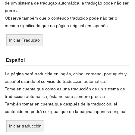
de um sistema de tradução automática, a tradução pode não ser
precisa.
Observe também que o conteúdo traduzido pode não ter o
mesmo significado que na página original em japonês.
Iniciar Tradução
Español
La página será traducida en inglés, chino, coreano, portugués y
español usando el servicio de traducción automática.
Tome en cuenta que como es una traducción de un sistema de
traducción automática, ésta no será siempre precisa.
También tomar en cuenta que después de la traducción, el
contenido no podrá ser igual que en la página japonesa original.
Iniciar traducción