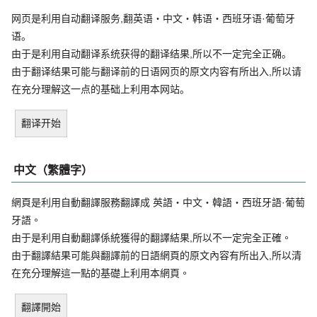
网页是利用自动翻译服务,翻英语・中文・韩语・西班牙语·葡萄牙
语。
由于是利用自动翻译系统获得的翻译结果,所以不一定完全正确。
由于翻译结果可能与翻译前的日语网页的原文内容有所出入,所以请
在充分理解这一点的基础上利用本网站。
翻译开始
中文（繁體字）
網頁是利用自動翻譯服務翻譯成 英語・中文・韓語・西班牙語·葡萄
牙語。
由于是利用自動翻譯係統獲得的翻譯結果,所以不一定完全正確。
由于翻譯結果可能與翻譯前的日語網頁的原文內容有所出入,所以清
在充分理解這一點的基礎上利用本網頁。
翻譯開始