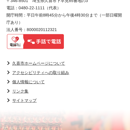
〒346-8501 埼玉県久喜市下早見85番地の3
電話：0480-22-1111（代表）
開庁時間：平日午前8時45分から午後4時30分まで（一部日曜開
庁あり）
法人番号：8000020112321
久喜市ホームページについて
アクセシビリティへの取り組み
個人情報について
リンク集
サイトマップ