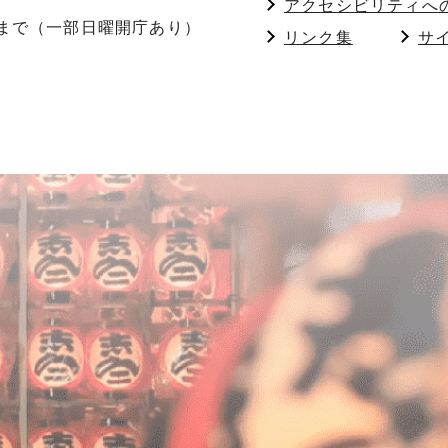
アクセシビリティへ
分まで（一部日曜開庁あり）
リンク集
サ