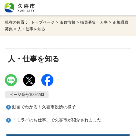
現在の位置：
トップページ
>
市政情報
>
職員募集・人事
>
正規職員
募集
> 人・仕事を知る
人・仕事を知る
ページ番号1002283
動画でわかる！久喜市役所の様子！
「ミライのお仕事」で久喜市が紹介されました