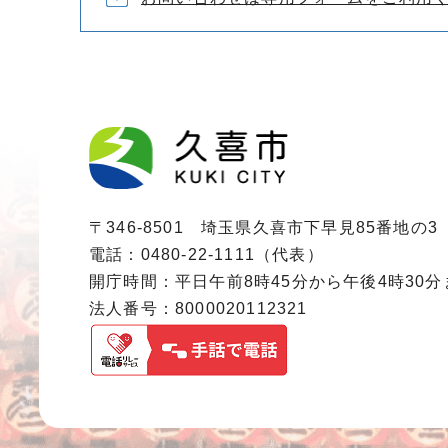
〒346-8501 埼玉県久喜市下早見85番地の3
電話：0480-22-1111（代表）
開庁時間：平日午前8時45分から午後4時30
法人番号：8000020112321