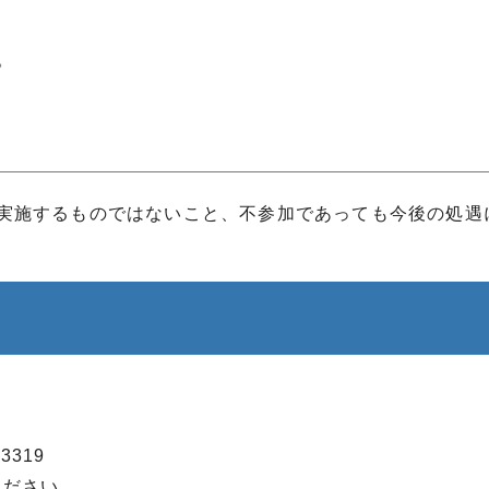
。
実施するものではないこと、不参加であっても今後の処遇
3319
ください。