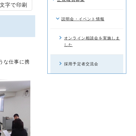
文字で印刷
説明会・イベント情報
オンライン相談会を実施しま
した
うな仕事に携
採用予定者交流会