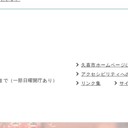
久喜市ホームページ
アクセシビリティへ
分まで（一部日曜開庁あり）
リンク集
サ