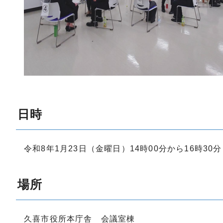
日時
令和8年1月23日（金曜日）14時00分から16時30
場所
久喜市役所本庁舎 会議室棟