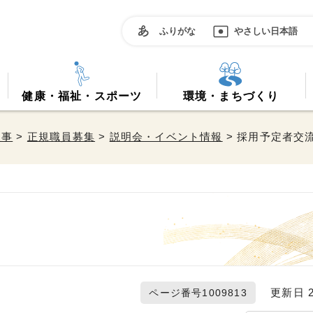
ふりがな
やさしい日本語
健康・福祉・スポーツ
環境・まちづくり
人事
>
正規職員募集
>
説明会・イベント情報
> 採用予定者交
更新日 20
ページ番号1009813