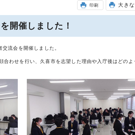
大きな
印刷
会を開催しました！
者交流会を開催しました。
顔合わせを行い、久喜市を志望した理由や入庁後はどのよ