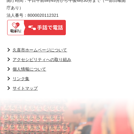
開庁時間：平日午前8時45分から午後4時30分まで（一部日曜開
庁あり）
法人番号：8000020112321
久喜市ホームページについて
アクセシビリティへの取り組み
個人情報について
リンク集
サイトマップ