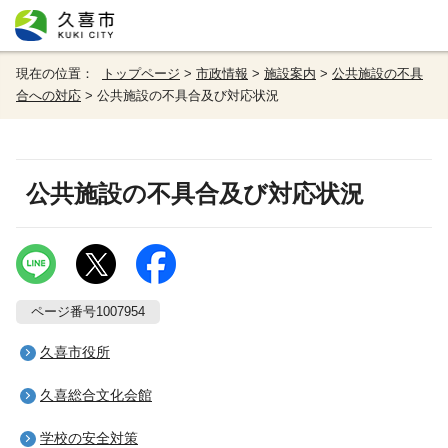
現在の位置：
トップページ
>
市政情報
>
施設案内
>
公共施設の不具
合への対応
> 公共施設の不具合及び対応状況
公共施設の不具合及び対応状況
ページ番号1007954
久喜市役所
久喜総合文化会館
学校の安全対策