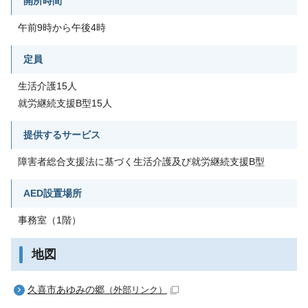
開所時間
午前9時から午後4時
定員
生活介護15人
就労継続支援B型15人
提供するサービス
障害者総合支援法に基づく生活介護及び就労継続支援B型
AED設置場所
事務室（1階）
地図
久喜市あゆみの郷
（外部リンク）