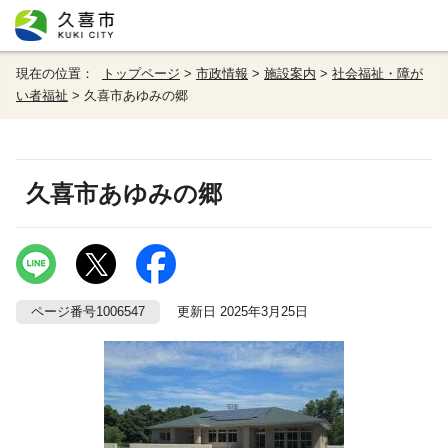
現在の位置：
トップページ
>
市政情報
>
施設案内
>
社会福祉・障が
い者福祉
> 久喜市あゆみの郷
久喜市あゆみの郷
ページ番号1006547
更新日 2025年3月25日