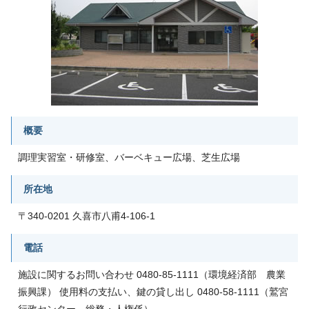
概要
調理実習室・研修室、バーベキュー広場、芝生広場
所在地
〒340-0201 久喜市八甫4-106-1
電話
施設に関するお問い合わせ 0480-85-1111（環境経済部 農業
振興課） 使用料の支払い、鍵の貸し出し 0480-58-1111（鷲宮
行政センター 総務・人権係）