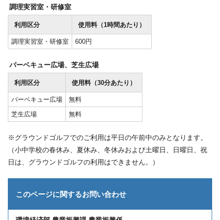
調理実習室・研修室
利用区分
使用料（1時間あたり）
調理実習室・研修室
600円
バーベキュー広場、芝生広場
利用区分
使用料（30分あたり）
バーベキュー広場
無料
芝生広場
無料
※グラウンドゴルフでのご利用は平日の午前中のみとなります。
（小中学校の春休み、夏休み、冬休みおよび土曜日、日曜日、祝
日は、グラウンドゴルフの利用はできません。）
このページに関する
お問い合わせ
環境経済部 農業振興課 農業振興係