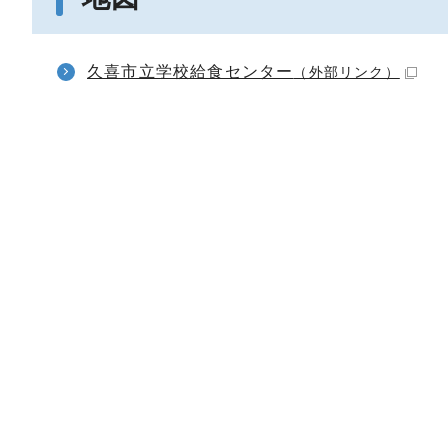
久喜市立学校給食センター
（外部リンク）