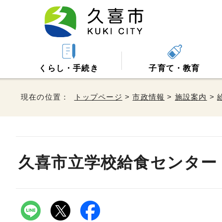
くらし・手続き
子育て・教育
現在の位置：
トップページ
>
市政情報
>
施設案内
>
久喜市立学校給食センター