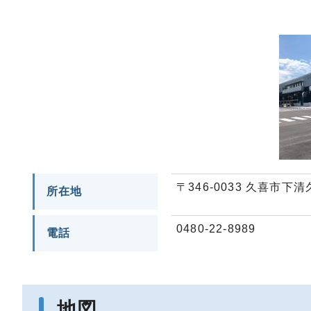
〒346-0033 久喜市下清久
所在地
0480-22-8989
電話
地図