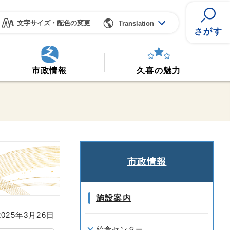
文字サイズ・配色の変更
Translation
さがす
市政情報
久喜の魅力
市政情報
施設案内
25年3月26日
給食センター