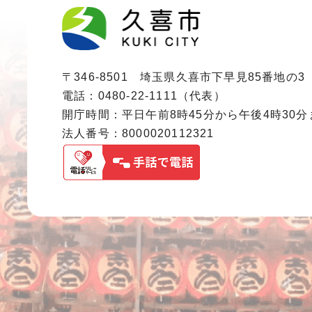
〒346-8501 埼玉県久喜市下早見85番地の3
電話：0480-22-1111（代表）
開庁時間：平日午前8時45分から午後4時30
法人番号：8000020112321