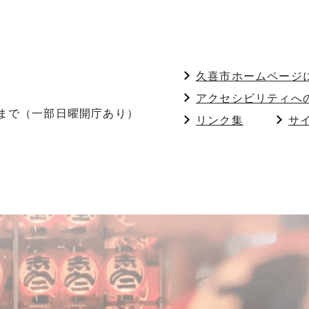
久喜市ホームページ
アクセシビリティへ
分まで（一部日曜開庁あり）
リンク集
サ