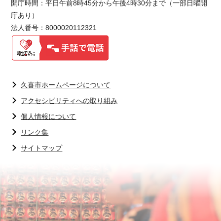
開庁時間：平日午前8時45分から午後4時30分まで（一部日曜開
庁あり）
法人番号：8000020112321
久喜市ホームページについて
アクセシビリティへの取り組み
個人情報について
リンク集
サイトマップ