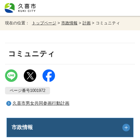
現在の位置：
トップページ
>
市政情報
>
計画
> コミュニティ
コミュニティ
ページ番号1001972
久喜市男女共同参画行動計画
市政情報