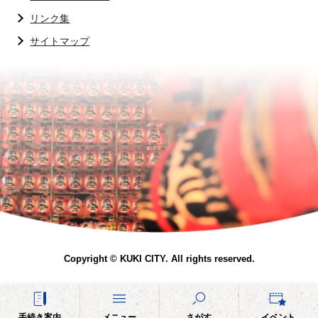
リンク集
サイトマップ
Copyright © KUKI CITY. All rights reserved.
手続き案内
メニュー
さがす
イベント