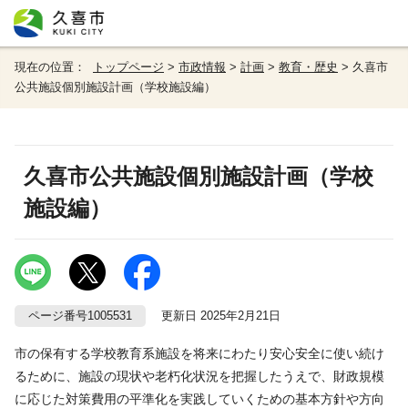
現在の位置：
トップページ
>
市政情報
>
計画
>
教育・歴史
> 久喜市
公共施設個別施設計画（学校施設編）
久喜市公共施設個別施設計画（学校
施設編）
ページ番号1005531
更新日 2025年2月21日
市の保有する学校教育系施設を将来にわたり安心安全に使い続け
るために、施設の現状や老朽化状況を把握したうえで、財政規模
に応じた対策費用の平準化を実践していくための基本方針や方向