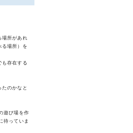
る場所があれ
べる場所）を
でも存在する
ったのかなと
の遊び場を作
に待っていま