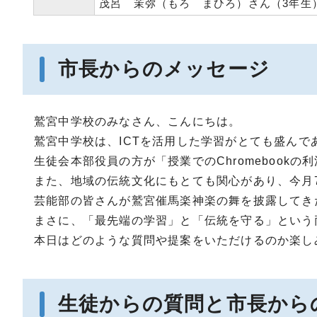
茂呂 茉弥（もろ まひろ）さん（3年生
市長からのメッセージ
鷲宮中学校のみなさん、こんにちは。
鷲宮中学校は、ICTを活用した学習がとても盛んで
生徒会本部役員の方が「授業でのChromebook
また、地域の伝統文化にもとても関心があり、今月
芸能部の皆さんが鷲宮催馬楽神楽の舞を披露してき
まさに、「最先端の学習」と「伝統を守る」という
本日はどのような質問や提案をいただけるのか楽し
生徒からの質問と市長から