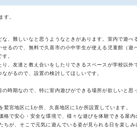
ます。
だな、難しいなと思うようなときがあります。室内で遊べ
かせるので、無料で久喜市の小中学生が使える児童館（遊
です。
たり、友達と教え合いをしたりできるスペースが学校以外
つながるので、設置の検討してほしいです。
雨の時期なので、特に室内遊びができる場所が欲しいと思
を鷲宮地区に1か所、久喜地区に1か所設置しています。
価格で安心・安全な環境で、様々な遊びを体験できる屋内
たちが、そこで元気に遊んでいる姿が見られる日を楽しみ