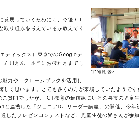
発展していくためにも、今後ICT
な取り組みを考えているか教えてく
エディックス）東京でのGoogleデ
、石川さん、本当にお疲れさまでし
実施風景4
の魅力や クロームブックを活用し
嬉しく思います。とても多くの方が来場していたようです
のご質問でしたが、ICT教育の最前線にいる久喜市の児童
ucationと連携した「ジュニアICTリーダー講座」の開催、今
びを通したプレゼンコンテストなど、児童生徒の皆さんが参