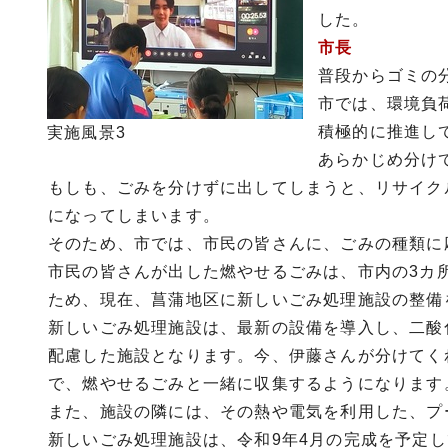
した。
市長
普段からゴミの
市では、環境負
積極的に推進し
実施風景3
あらかじめ分け
もしも、ごみを分けずに出してしまうと、リサイク
になってしまいます。
そのため、市では、市民の皆さんに、ごみの種類に
市民の皆さんが出した燃やせるごみは、市内の3カ
ため、現在、菖蒲地区に新しいごみ処理施設の整備
新しいごみ処理施設は、最新の設備を導入し、二酸
配慮した施設となります。今、伊藤さんが分けてく
で、燃やせるごみと一緒に収集するようになります
また、施設の隣には、その熱や電気を利用した、プ
新しいごみ処理施設は、令和9年4月の完成を予定