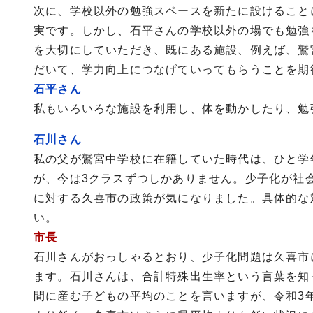
次に、学校以外の勉強スペースを新たに設けること
実です。しかし、石平さんの学校以外の場でも勉強
を大切にしていただき、既にある施設、例えば、鷲
だいて、学力向上につなげていってもらうことを期
石平さん
私もいろいろな施設を利用し、体を動かしたり、勉
石川さん
私の父が鷲宮中学校に在籍していた時代は、ひと学
が、今は3クラスずつしかありません。少子化が社
に対する久喜市の政策が気になりました。具体的な
い。
市長
石川さんがおっしゃるとおり、少子化問題は久喜市
ます。石川さんは、合計特殊出生率という言葉を知
間に産む子どもの平均のことを言いますが、令和3