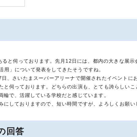
）
あると伺っております。先月12日には、都内の大きな展示
の利活用」について発表をしてきたそうですね。
7日、さいたまスーパーアリーナで開催されたイベントに
たと伺っております。どちらの出演も、とても誇らしいこ
両輪で、活躍している学校だと感じています。
みにしておりますので、短い時間ですが、よろしくお願い
の回答