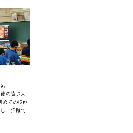
ね。
生徒の皆さん
年初めての取組
加し、活躍で