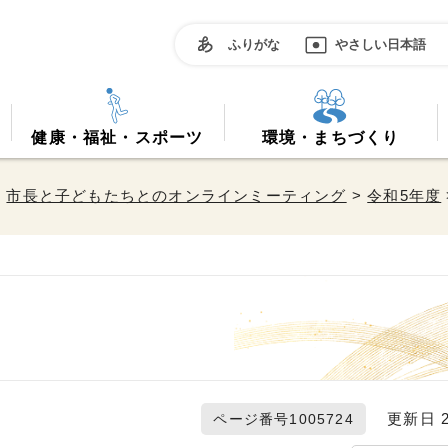
ふりがな
やさしい日本語
健康・福祉・スポーツ
環境・まちづくり
>
市長と子どもたちとのオンラインミーティング
>
令和5年度
更新日 20
ページ番号1005724