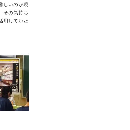
難しいのが現
、その気持ち
活用していた