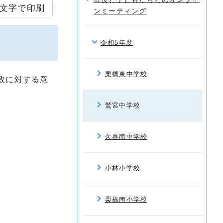
文字で印刷
ンミーティング
令和5年度
栗橋東中学校
政に対する意
鷲宮中学校
久喜南中学校
小林小学校
栗橋南小学校