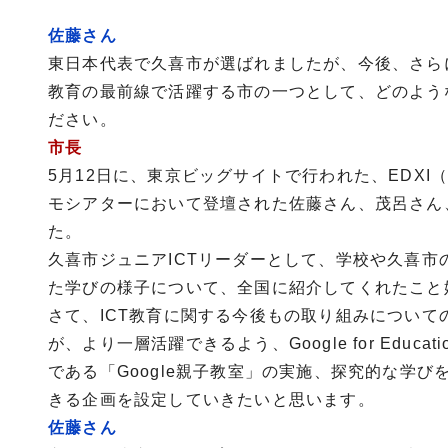
佐藤さん
東日本代表で久喜市が選ばれましたが、今後、さらに
教育の最前線で活躍する市の一つとして、どのよう
ださい。
市長
5月12日に、東京ビッグサイトで行われた、EDXI（
モシアターにおいて登壇された佐藤さん、茂呂さん
た。
久喜市ジュニアICTリーダーとして、学校や久喜市
た学びの様子について、全国に紹介してくれたこと
さて、ICT教育に関する今後もの取り組みについて
が、より一層活躍できるよう、Google for Ed
である「Google親子教室」の実施、探究的な学
きる企画を設定していきたいと思います。
佐藤さん