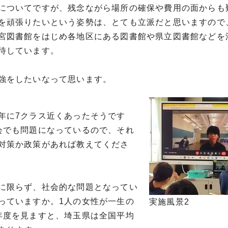
についてですが、残念ながら場所の確保や費用の面からも
を頑張りたいという姿勢は、とても立派だと思いますので
宮図書館をはじめ各地区にある図書館や県立図書館などを
待しています。
強をしたいなって思います。
年に7クラス近くあったそうです
会でも問題になっているので、それ
対策か政策があれば教えてくださ
に限らず、社会的な問題となってい
っていますか。1人の女性が一生の
実施風景2
年度を見ますと、埼玉県は全国平均