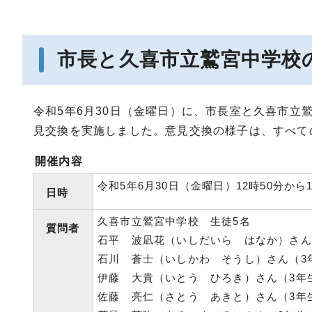
市長と久喜市立鷲宮中学校
令和5年6月30日（金曜日）に、市長室と久喜市立
見交換を実施しました。意見交換の様子は、すべて
開催内容
令和5年6月30日（金曜日）12時50分から1
日時
久喜市立鷲宮中学校 生徒5名
質問者
石平 波凪花（いしだいら はなか）さん
石川 蒼士（いしかわ そうし）さん（3
伊藤 大貴（いとう ひろき）さん（3年
佐藤 亮仁（さとう あきと）さん（3年