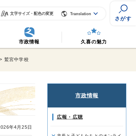
文字サイズ・配色の変更
Translation
さがす
市政情報
久喜の魅力
> 鷲宮中学校
市政情報
広報・広聴
26年4月25日
市長と子どもたちとのオンライ