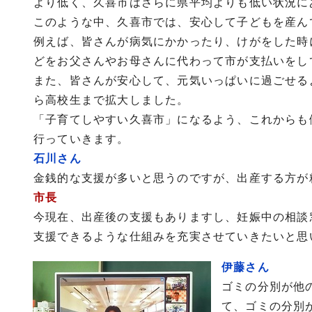
より低く、久喜市はさらに県平均よりも低い状況に
このような中、久喜市では、安心して子どもを産ん
例えば、皆さんが病気にかかったり、けがをした時
どをお父さんやお母さんに代わって市が支払いをし
また、皆さんが安心して、元気いっぱいに過ごせる
ら高校生まで拡大しました。
「子育てしやすい久喜市」になるよう、これからも
行っていきます。
石川さん
金銭的な支援が多いと思うのですが、出産する方が
市長
今現在、出産後の支援もありますし、妊娠中の相談
支援できるような仕組みを充実させていきたいと思
伊藤さん
ゴミの分別が他
て、ゴミの分別