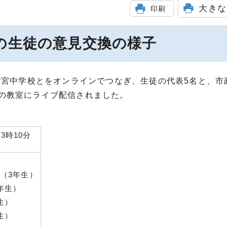
大きな
印刷
の生徒の意見交換の様子
鷲宮中学校とをオンラインでつなぎ、生徒の代表5名と、市
の教室にライブ配信されました。
3時10分
（3年生）
年生）
生）
生）