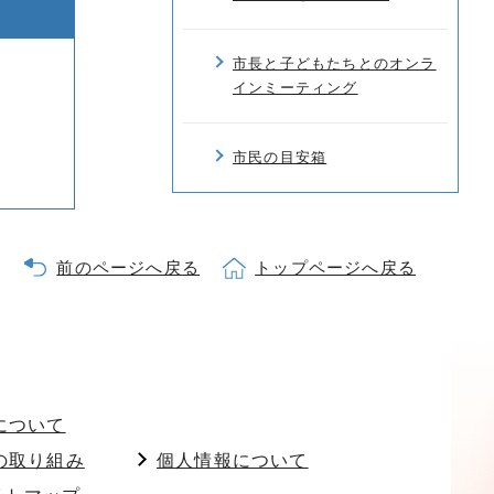
市長と子どもたちとのオンラ
インミーティング
市民の目安箱
前のページへ戻る
トップページへ戻る
について
の取り組み
個人情報について