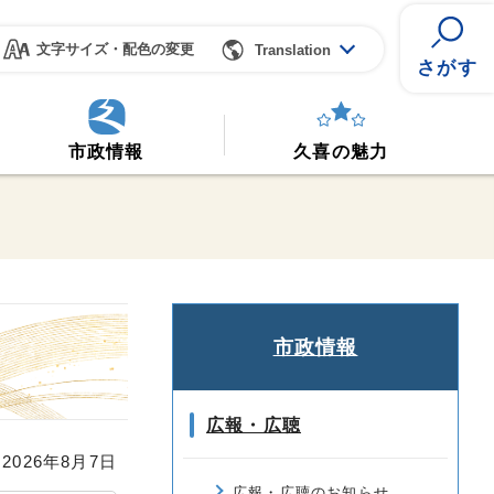
文字サイズ・配色の変更
Translation
さがす
市政情報
久喜の魅力
市政情報
広報・広聴
026年8月7日
広報・広聴のお知らせ