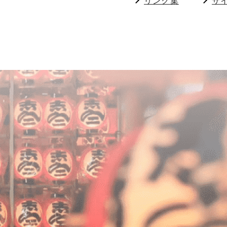
リンク集
サ