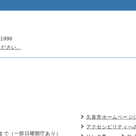
1996
ください。
久喜市ホームページ
アクセシビリティへ
分まで（一部日曜開庁あり）