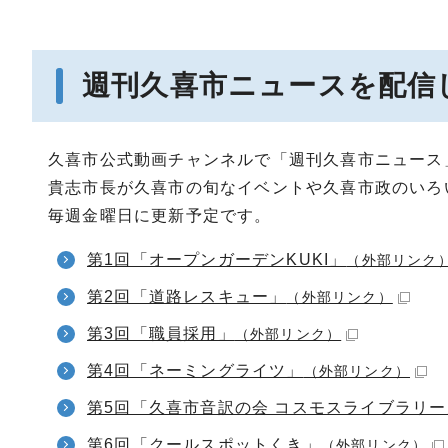
週刊久喜市ニュースを配信
久喜市公式動画チャンネルで「週刊久喜市ニュース
貴志市長が久喜市の旬なイベントや久喜市政のいろ
毎週金曜日に更新予定です。
第1回「オープンガーデンKUKI」
（外部リンク
第2回「道路レスキュー」
（外部リンク）
第3回「職員採用」
（外部リンク）
第4回「ネーミングライツ」
（外部リンク）
第5回「久喜市音訳の会 コスモスライブラリー
第6回「クールスポットくき」
（外部リンク）