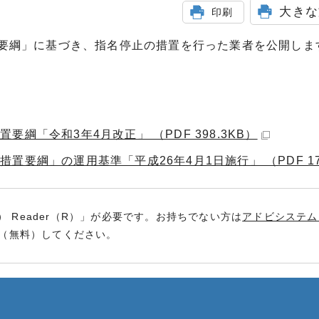
大きな
印刷
要綱」に基づき、指名停止の措置を行った業者を公開しま
綱「令和3年4月改正」 （PDF 398.3KB）
要綱」の運用基準「平成26年4月1日施行」 （PDF 170
） Reader（R）」が必要です。お持ちでない方は
アドビシステム
（無料）してください。