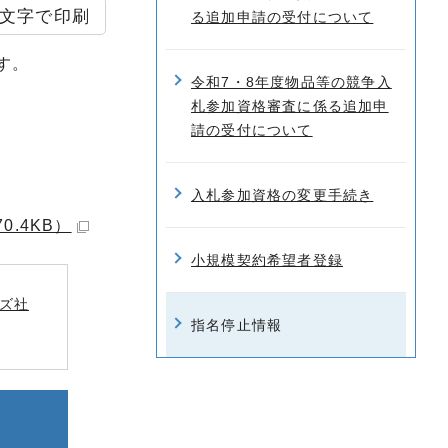
文字で印刷
る追加申請の受付について
す。
令和7・8年度物品等の競争入
札参加資格審査に係る追加申
請の受付について
入札参加資格の変更手続き
.4KB）
小規模契約希望者登録
ズ社
指名停止情報