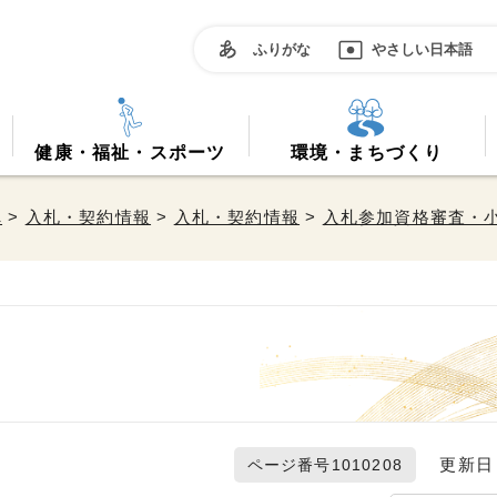
ふりがな
やさしい日本語
健康・福祉・スポーツ
環境・まちづくり
へ
>
入札・契約情報
>
入札・契約情報
>
入札参加資格審査・
更新日 2
ページ番号1010208