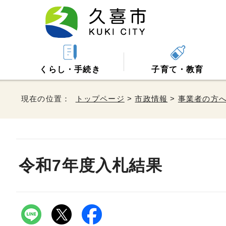
くらし・手続き
子育て・教育
現在の位置：
トップページ
>
市政情報
>
事業者の方
令和7年度入札結果