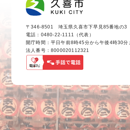
〒346-8501 埼玉県久喜市下早見85番地の3
電話：0480-22-1111（代表）
開庁時間：平日午前8時45分から午後4時30
法人番号：8000020112321