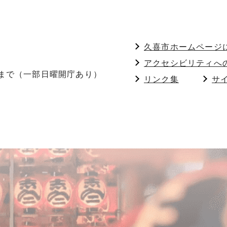
久喜市ホームページ
アクセシビリティへ
分まで（一部日曜開庁あり）
リンク集
サ