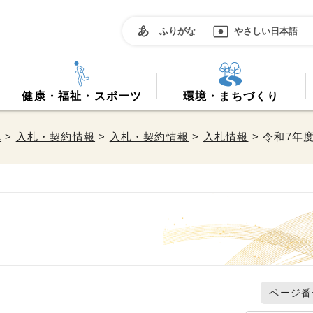
ふりがな
やさしい日本語
健康・福祉・スポーツ
環境・まちづくり
へ
>
入札・契約情報
>
入札・契約情報
>
入札情報
> 令和7年
ページ番号