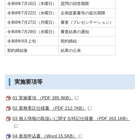
令和8年7月16日（木曜日）
質問の回答期限
令和8年7月22日（水曜日）
企画提案書等の提出期限
令和8年7月27日（月曜日）
審査（プレゼンテーション）
令和8年7月29日（水曜日）
審査結果の通知
令和8年8月上旬
契約締結
契約締結後
結果の公表
実施要項等
01 実施要項 （PDF 385.9KB）
02 業務委託仕様書 （PDF 212.7KB）
03 個人情報の取扱いに関する特記仕様書 （PDF 263.1KB）
04 参加申込書 （Word 15.5KB）