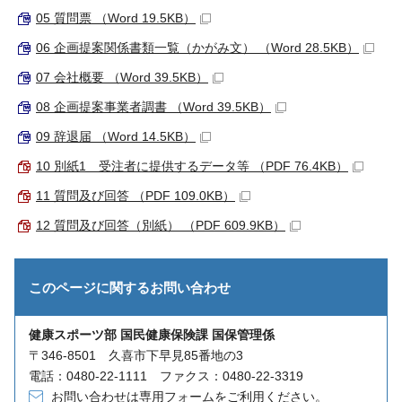
05 質問票 （Word 19.5KB）
06 企画提案関係書類一覧（かがみ文） （Word 28.5KB）
07 会社概要 （Word 39.5KB）
08 企画提案事業者調書 （Word 39.5KB）
09 辞退届 （Word 14.5KB）
10 別紙1 受注者に提供するデータ等 （PDF 76.4KB）
11 質問及び回答 （PDF 109.0KB）
12 質問及び回答（別紙） （PDF 609.9KB）
このページに関する
お問い合わせ
健康スポーツ部 国民健康保険課 国保管理係
〒346-8501 久喜市下早見85番地の3
電話：0480-22-1111 ファクス：0480-22-3319
お問い合わせは専用フォームをご利用ください。