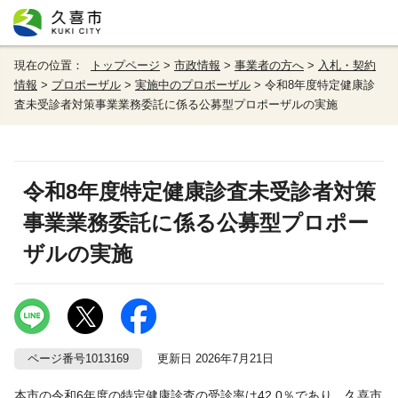
現在の位置：
トップページ
>
市政情報
>
事業者の方へ
>
入札・契約
情報
>
プロポーザル
>
実施中のプロポーザル
> 令和8年度特定健康診
査未受診者対策事業業務委託に係る公募型プロポーザルの実施
令和8年度特定健康診査未受診者対策
事業業務委託に係る公募型プロポー
ザルの実施
ページ番号1013169
更新日 2026年7月21日
本市の令和6年度の特定健康診査の受診率は42.0％であり、久喜市