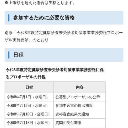
※上限額を超えた場合は失格とします。
参加するために必要な資格
別添「令和8年度特定健康診査未受診者対策事業業務委託プロポー
ザル実施要項」のとおり
日程
令和8年度特定健康診査未受診者対策事業業務委託に係
るプロポーザルの日程
日程
内容
令和8年7月1日（水曜日）
公募型プロポーザルの公示
令和8年7月8日（水曜日）
参加申込書の提出期限
令和8年7月10日（金曜日）
資格審査結果の通知
令和8年7月15日（水曜日）
質問の受付期限