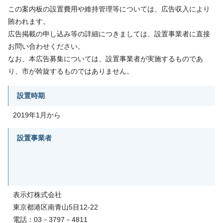
この案内板の設置費用や維持管理等については、広告収入により
賄われます。
広告掲載の申し込み等の詳細につきましては、設置事業者に直接
お問い合わせください。
なお、本広告募集については、設置事業者が実施するものであ
り、市が斡旋するものではありません。
設置時期
2019年1月から
設置事業者
表示灯株式会社
東京都港区南青山5目12-22
電話：03－3797－4811