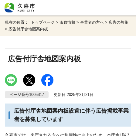
現在の位置：
トップページ
>
市政情報
>
事業者の方へ
>
広告の募集
> 広告付庁舎地図案内板
広告付庁舎地図案内板
ページ番号1005817
更新日 2025年2月21日
広告付庁舎地図案内板設置に伴う広告掲載事業
者を募集しています
久喜市では、来庁される方への利便性の向上のため、本庁舎1階入