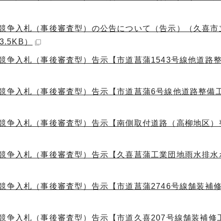
般競争入札（事後審査型）の公告について（告示）（久喜市
.5KB）
競争入札（事後審査型）告示【市道菖蒲1543号線他道路
競争入札（事後審査型）告示【市道菖蒲6号線他道路整備工
般競争入札（事後審査型）告示【南側取付道路（高柳地区）
般競争入札（事後審査型）告示【久喜菖蒲工業団地雨水排水
競争入札（事後審査型）告示【市道菖蒲2746号線舗装補
競争入札（事後審査型）告示【市道久喜207号線舗装補修