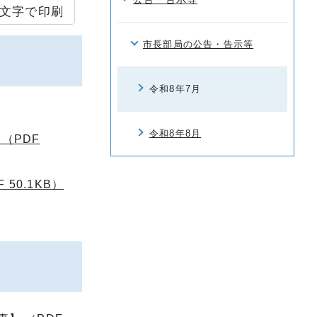
文字で印刷
市長部局の公告・告示等
令和8年7月
令和8年8月
（PDF
50.1KB）