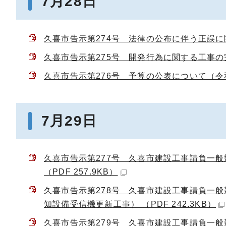
7月28日
久喜市告示第274号 法律の公布に伴う正誤に関す
久喜市告示第275号 開発行為に関する工事の完
久喜市告示第276号 予算の公表について（令和8
7月29日
久喜市告示第277号 久喜市建設工事請負一
（PDF 257.9KB）
久喜市告示第278号 久喜市建設工事請負一
知設備受信機更新工事） （PDF 242.3KB）
久喜市告示第279号 久喜市建設工事請負一