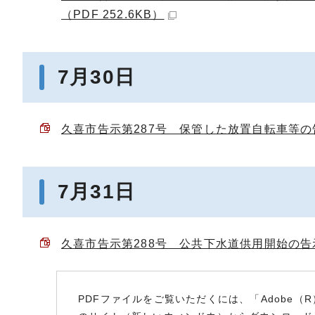
（PDF 252.6KB）
7月30日
久喜市告示第287号 保管した放置自転車等の告示
7月31日
久喜市告示第288号 公共下水道供用開始の告示に
PDFファイルをご覧いただくには、「Adobe（R