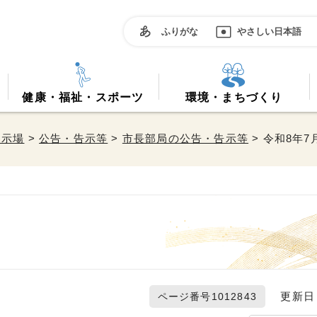
ふりがな
やさしい日本語
健康・福祉・スポーツ
環境・まちづくり
掲示場
>
公告・告示等
>
市長部局の公告・告示等
> 令和8年7
更新日 2
ページ番号1012843