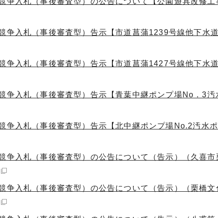
競争入札（事後審査型）の公告について【公園遊具改修工事
競争入札（事後審査型）告示【市道菖蒲1239号線他下水
競争入札（事後審査型）告示【市道菖蒲1427号線他下水
般競争入札（事後審査型）告示【青葉中継ポンプ場No．3汚
競争入札（事後審査型）告示【北中継ポンプ場No.2汚水
般競争入札（事後審査型）の公告について（告示）（久喜市
般競争入札（事後審査型）の公告について（告示）（栗橋文