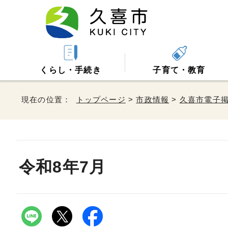
くらし・手続き
子育て・教育
現在の位置：
トップページ
>
市政情報
>
久喜市電子
令和8年7月