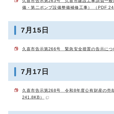
久喜市告示第263号 久喜市建設工事請負一
備・第二ポンプ設備整備補修工事） （PDF 244
7月15日
久喜市告示第266号 緊急安全措置の告示について 
7月17日
久喜市告示第268号 令和8年度公有財産の売
241.8KB）