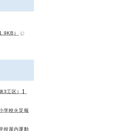
.9KB）
第3工区）】
小学校火災報
学校屋内運動