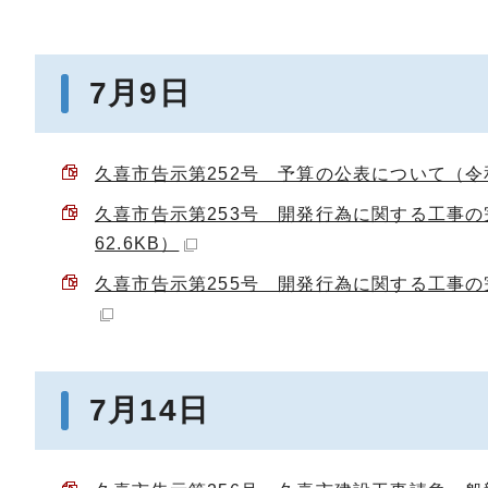
7月9日
久喜市告示第252号 予算の公表について（令和8
久喜市告示第253号 開発行為に関する工事の完了
62.6KB）
久喜市告示第255号 開発行為に関する工事の完了
7月14日