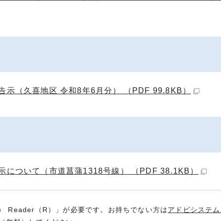
（久喜地区 令和8年6月分） （PDF 99.8KB）
ついて（市道菖蒲1318号線） （PDF 38.1KB）
） Reader（R）」が必要です。お持ちでない方は
アドビシステム