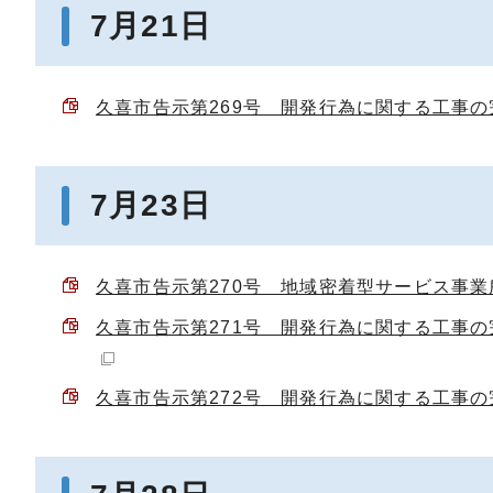
7月21日
久喜市告示第269号 開発行為に関する工事の完了
7月23日
久喜市告示第270号 地域密着型サービス事業所の
久喜市告示第271号 開発行為に関する工事の完了
久喜市告示第272号 開発行為に関する工事の完了