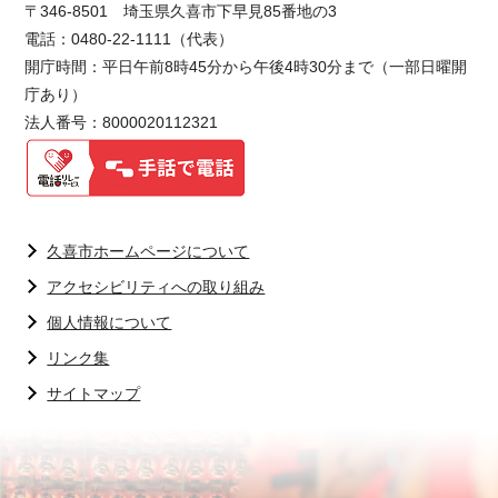
〒346-8501 埼玉県久喜市下早見85番地の3
電話：0480-22-1111（代表）
開庁時間：平日午前8時45分から午後4時30分まで（一部日曜開
庁あり）
法人番号：8000020112321
久喜市ホームページについて
アクセシビリティへの取り組み
個人情報について
リンク集
サイトマップ