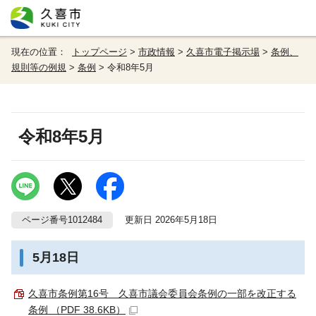
現在の位置：
トップページ
>
市政情報
>
久喜市電子掲示場
>
条例、
規則等の例規
>
条例
> 令和8年5月
令和8年5月
ページ番号1012484
更新日 2026年5月18日
5月18日
久喜市条例第16号 久喜市議会委員会条例の一部を改正する
条例 （PDF 38.6KB）