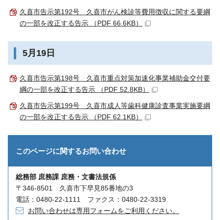
久喜市告示第192号 久喜市がん検診等費用徴収に関する要綱
の一部を改正する告示 （PDF 66.6KB）
5月19日
久喜市告示第198号 久喜市重点対策加速化事業補助金交付要
綱の一部を改正する告示 （PDF 52.8KB）
久喜市告示第199号 久喜市成人等歯科健康診査事業実施要綱
の一部を改正する告示 （PDF 62.1KB）
このページに関する
お問い合わせ
総務部 庶務課 庶務・文書法規係
〒346-8501 久喜市下早見85番地の3
電話：0480-22-1111 ファクス：0480-22-3319
お問い合わせは専用フォームをご利用ください。