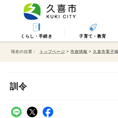
くらし・手続き
子育て・教育
現在の位置：
トップページ
>
市政情報
>
久喜市電子
訓令