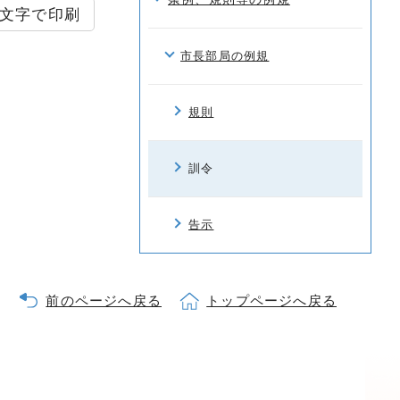
文字で印刷
市長部局の例規
規則
訓令
告示
前のページへ戻る
トップページへ戻る