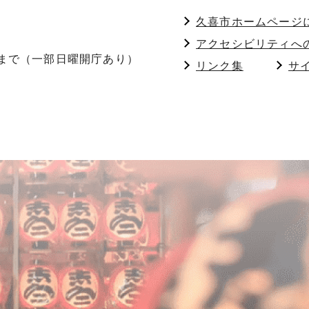
久喜市ホームページ
アクセシビリティへ
分まで（一部日曜開庁あり）
リンク集
サ