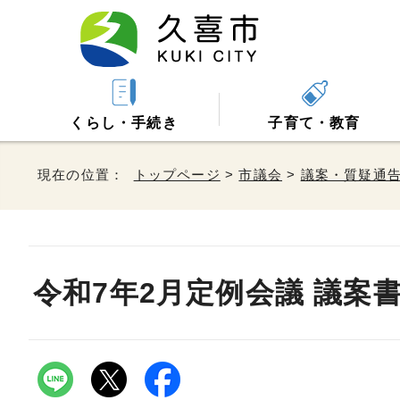
くらし・手続き
子育て・教育
現在の位置：
トップページ
>
市議会
>
議案・質疑通
令和7年2月定例会議 議案