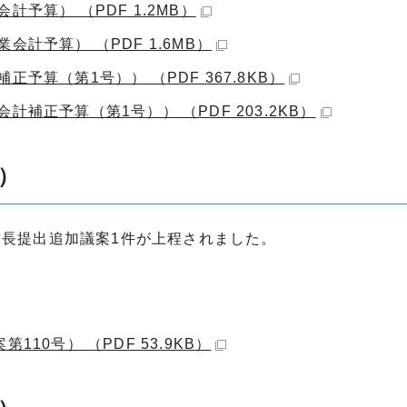
予算） （PDF 1.2MB）
計予算） （PDF 1.6MB）
予算（第1号）） （PDF 367.8KB）
補正予算（第1号）） （PDF 203.2KB）
）
市長提出追加議案1件が上程されました。
10号） （PDF 53.9KB）