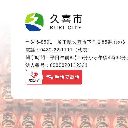
〒346-8501 埼玉県久喜市下早見85番地の3
電話：0480-22-1111（代表）
開庁時間：平日午前8時45分から午後4時30
法人番号：8000020112321