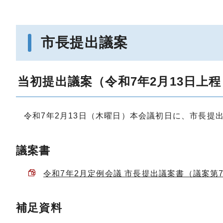
市長提出議案
当初提出議案（令和7年2月13日上程
令和7年2月13日（木曜日）本会議初日に、市長提出
議案書
令和7年2月定例会議 市長提出議案書（議案第70
補足資料