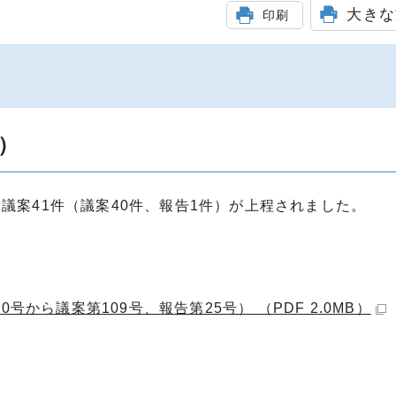
大きな
印刷
）
議案41件（議案40件、報告1件）が上程されました。
号から議案第109号、報告第25号） （PDF 2.0MB）