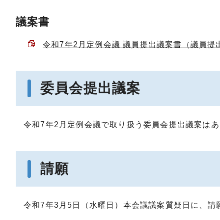
議案書
令和7年2月定例会議 議員提出議案書（議員提出第
委員会提出議案
令和7年2月定例会議で取り扱う委員会提出議案は
請願
令和7年3月5日（水曜日）本会議議案質疑日に、請