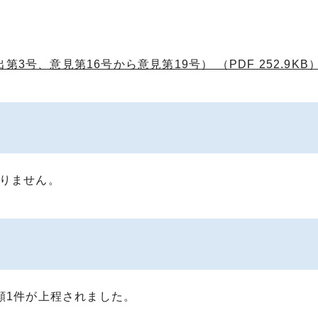
3号、意見第16号から意見第19号） （PDF 252.9KB
ありません。
願1件が上程されました。