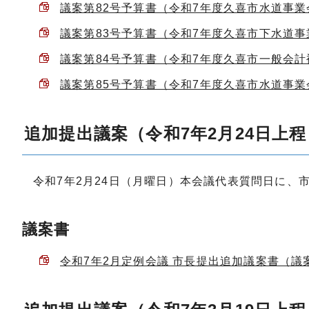
議案第82号予算書（令和7年度久喜市水道事業会計
議案第83号予算書（令和7年度久喜市下水道事業会
議案第84号予算書（令和7年度久喜市一般会計補正
議案第85号予算書（令和7年度久喜市水道事業会計
追加提出議案（令和7年2月24日上程
令和7年2月24日（月曜日）本会議代表質問日に、
議案書
令和7年2月定例会議 市長提出追加議案書（議案第1