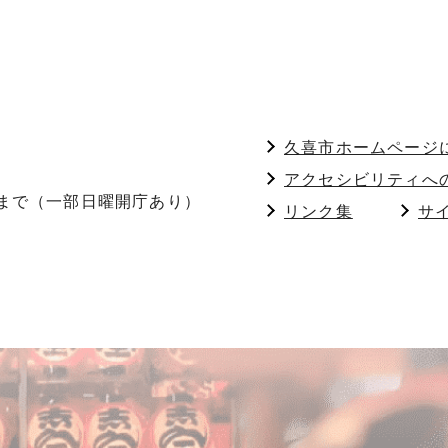
久喜市ホームページ
アクセシビリティへ
分まで（一部日曜開庁あり）
リンク集
サ