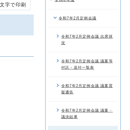
文字で印刷
令和7年2月定例会議
令和7年2月定例会議 出席状
況
令和7年2月定例会議 議案等
付託・送付一覧表
令和7年2月定例会議 議案質
疑通告
令和7年2月定例会議 議案・
議決結果