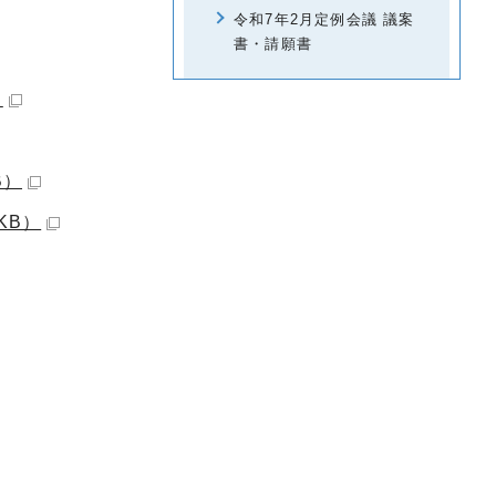
令和7年2月定例会議 議案
書・請願書
）
B）
KB）