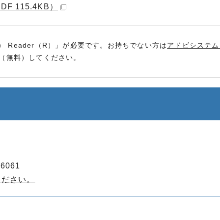
 115.4KB）
） Reader（R）」が必要です。お持ちでない方は
アドビシステム
（無料）してください。
6061
ください。