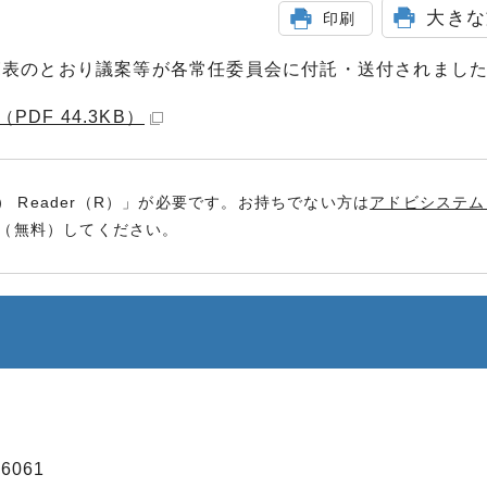
大きな
印刷
覧表のとおり議案等が各常任委員会に付託・送付されまし
DF 44.3KB）
） Reader（R）」が必要です。お持ちでない方は
アドビシステム
（無料）してください。
6061