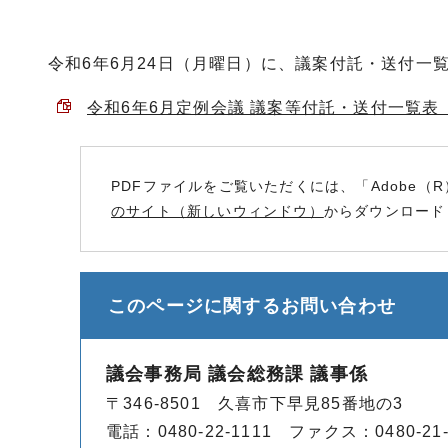
令和6年6月24日（月曜日）に、議案付託・送付一
令和6年6月定例会議 議案等付託・送付一覧表 （P
PDFファイルをご覧いただくには、「Adobe（R
のサイト（新しいウィンドウ）
からダウンロード
このページに関する
お問い合わせ
議会事務局 議会総務課 議事係
〒346-8501 久喜市下早見85番地の3
電話：0480-22-1111 ファクス：0480-21-