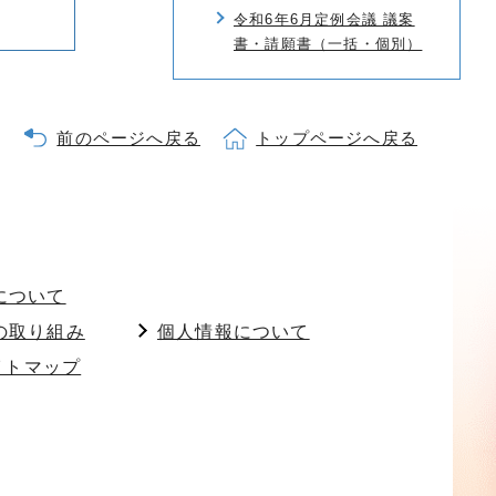
令和6年6月定例会議 議案
書・請願書（一括・個別）
前のページへ戻る
トップページへ戻る
について
の取り組み
個人情報について
イトマップ