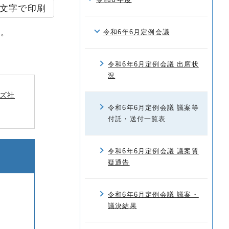
文字で印刷
た。
令和6年6月定例会議
令和6年6月定例会議 出席状
況
ズ社
令和6年6月定例会議 議案等
付託・送付一覧表
令和6年6月定例会議 議案質
疑通告
令和6年6月定例会議 議案・
議決結果