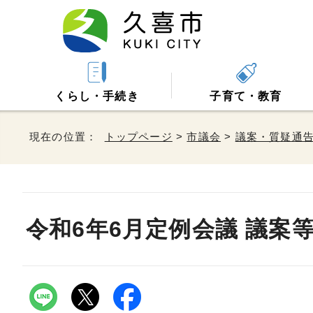
くらし・手続き
子育て・教育
現在の位置：
トップページ
>
市議会
>
議案・質疑通
令和6年6月定例会議 議案