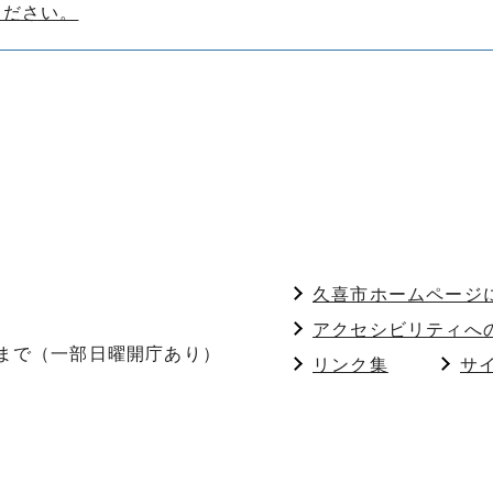
ください。
久喜市ホームページ
アクセシビリティへ
分まで（一部日曜開庁あり）
リンク集
サ