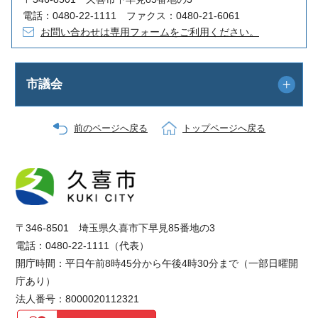
電話：0480-22-1111 ファクス：0480-21-6061
お問い合わせは専用フォームをご利用ください。
市議会
前のページへ戻る
トップページへ戻る
〒346-8501 埼玉県久喜市下早見85番地の3
電話：0480-22-1111（代表）
開庁時間：平日午前8時45分から午後4時30分まで（一部日曜開
庁あり）
法人番号：8000020112321