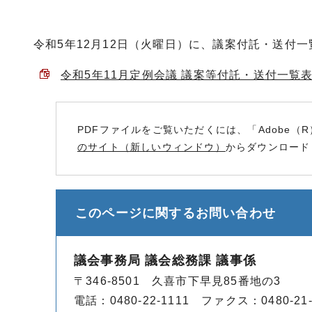
令和5年12月12日（火曜日）に、議案付託・送付
令和5年11月定例会議 議案等付託・送付一覧表 （
PDFファイルをご覧いただくには、「Adobe（R
のサイト（新しいウィンドウ）
からダウンロード
このページに関する
お問い合わせ
議会事務局 議会総務課 議事係
〒346-8501 久喜市下早見85番地の3
電話：0480-22-1111 ファクス：0480-21-