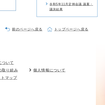
令和5年11月定例会議 議案・
議決結果
前のページへ戻る
トップページへ戻る
について
の取り組み
個人情報について
イトマップ