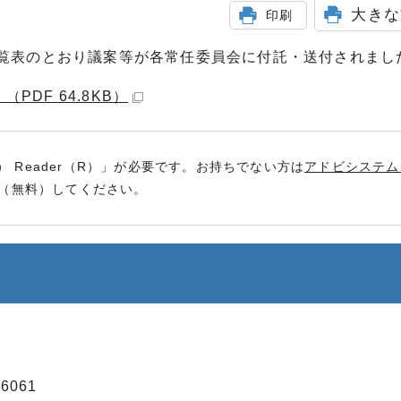
大きな
印刷
一覧表のとおり議案等が各常任委員会に付託・送付されまし
PDF 64.8KB）
） Reader（R）」が必要です。お持ちでない方は
アドビシステム
（無料）してください。
6061