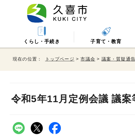
くらし・手続き
子育て・教育
現在の位置：
トップページ
>
市議会
>
議案・質疑通
令和5年11月定例会議 議