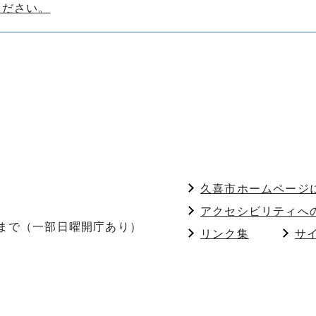
ください。
久喜市ホームページ
アクセシビリティへ
分まで（一部日曜開庁あり）
リンク集
サ