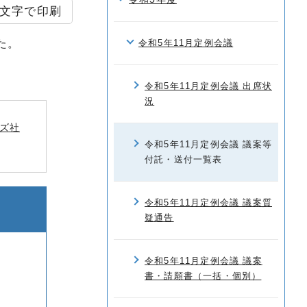
文字で印刷
た。
令和5年11月定例会議
令和5年11月定例会議 出席状
況
ズ社
令和5年11月定例会議 議案等
付託・送付一覧表
令和5年11月定例会議 議案質
疑通告
令和5年11月定例会議 議案
書・請願書（一括・個別）