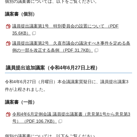
個別の議案書については、以下をご覧ください。
議案書（個別）
議員提出議案第1号 特別委員会の設置について （PDF
35.6KB）
議員提出議案第2号 久喜市議会の議決すべき事件を定める条
例の一部を改正する条例 （PDF 31.7KB）
議員提出追加議案（令和4年6月27日上程）
令和4年6月27日（月曜日）本会議議案質疑日に、議員提出議案3
件が上程されました。
議案書（一括）
令和4年6月定例会議 議員提出議案書（意見第1号から意見第3
号） （PDF 106.7KB）
個別の議案書については、以下をご覧ください。