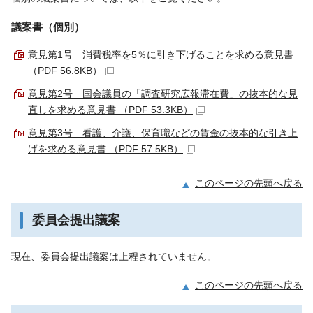
議案書（個別）
意見第1号 消費税率を5％に引き下げることを求める意見書
（PDF 56.8KB）
意見第2号 国会議員の「調査研究広報滞在費」の抜本的な見
直しを求める意見書 （PDF 53.3KB）
意見第3号 看護、介護、保育職などの賃金の抜本的な引き上
げを求める意見書 （PDF 57.5KB）
このページの先頭へ戻る
委員会提出議案
現在、委員会提出議案は上程されていません。
このページの先頭へ戻る