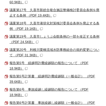
60.9KB）
議案第17号 久喜市新総合複合施設整備検討委員会条例を廃
止する条例 （PDF 19.4KB）
議案第18号 久喜市液状化対策検討委員会条例を廃止する条
例 （PDF 19.1KB）
議案第19号 久喜市しょうぶ会館条例の一部を改正する条例
（PDF 24.5KB）
議案第20号 利根川栗橋流域水防事務組合の規約変更につい
て （PDF 31.3KB）
報告第5号 繰越明許費繰越額の報告について （PDF
18.9KB）
報告第5号計算書 繰越明許費繰越額（一般会計） （PDF
39.6KB）
報告第6号 事故繰越し繰越額の報告について （PDF
18.9KB）
報告第6号計算書 事故繰越し繰越額（一般会計） （PDF