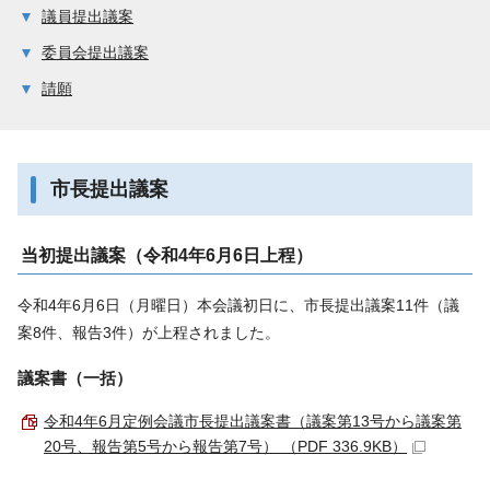
議員提出議案
委員会提出議案
請願
市長提出議案
当初提出議案（令和4年6月6日上程）
令和4年6月6日（月曜日）本会議初日に、市長提出議案11件（議
案8件、報告3件）が上程されました。
議案書（一括）
令和4年6月定例会議市長提出議案書（議案第13号から議案第
20号、報告第5号から報告第7号） （PDF 336.9KB）