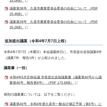
25.0KB）
議案第38号 久喜市農業委員会委員の任命について （PDF
25.4KB）
議案第39号 久喜市農業委員会委員の任命について （PDF
25.2KB）
追加提出議案（令和4年7月7日上程）
令和4年7月7日（木曜日）本会議最終日に、市長提出追加議案8件
（議案7件、報告1件）が上程されました。
議案書（一括）
令和4年6月定例会議 市長提出追加議案書（議案第40号から議
案第46号、報告第8号） （PDF 173.6KB）
個別の議案書については、以下をご覧ください。
議案第40号 令和4年度久喜市一般会計補正予算（第5号） に