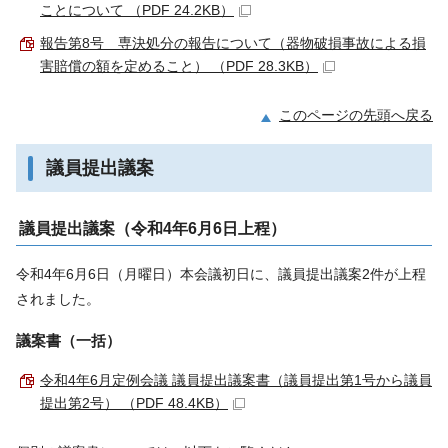
ことについて （PDF 24.2KB）
報告第8号 専決処分の報告について（器物破損事故による損
害賠償の額を定めること） （PDF 28.3KB）
このページの先頭へ戻る
議員提出議案
議員提出議案（令和4年6月6日上程）
令和4年6月6日（月曜日）本会議初日に、議員提出議案2件が上程
されました。
議案書（一括）
令和4年6月定例会議 議員提出議案書（議員提出第1号から議員
提出第2号） （PDF 48.4KB）