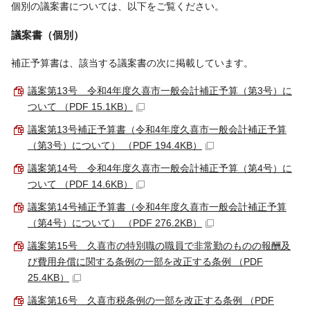
個別の議案書については、以下をご覧ください。
議案書（個別）
補正予算書は、該当する議案書の次に掲載しています。
議案第13号 令和4年度久喜市一般会計補正予算（第3号）に
ついて （PDF 15.1KB）
議案第13号補正予算書（令和4年度久喜市一般会計補正予算
（第3号）について） （PDF 194.4KB）
議案第14号 令和4年度久喜市一般会計補正予算（第4号）に
ついて （PDF 14.6KB）
議案第14号補正予算書（令和4年度久喜市一般会計補正予算
（第4号）について） （PDF 276.2KB）
議案第15号 久喜市の特別職の職員で非常勤のものの報酬及
び費用弁償に関する条例の一部を改正する条例 （PDF
25.4KB）
議案第16号 久喜市税条例の一部を改正する条例 （PDF