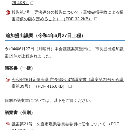
29.4KB）
報告第7号 専決処分の報告について（器物破損事故による損
害賠償の額を定めること） （PDF 32.2KB）
追加提出議案（令和4年6月27日上程）
令和4年6月27日（月曜日）本会議議案質疑日に、市長提出追加議
案19件が上程されました。
議案書（一括）
令和4年6月定例会議 市長提出追加議案書（議案第21号から議
案第39号） （PDF 416.8KB）
個別の議案書については、以下をご覧ください。
議案書（個別）
議案第21号 久喜市農業委員会委員の任命について （PDF