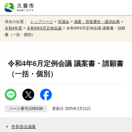
現在の位置：
トップページ
>
市議会
>
議案・質疑通告・議決結果
>
令和4年度
>
令和4年6月定例会議
> 令和4年6月定例会議 議案書・請願
書（一括・個別）
令和4年6月定例会議 議案書・請願書
（一括・個別）
ページ番号1008198
更新日 2025年2月21日
市長提出議案