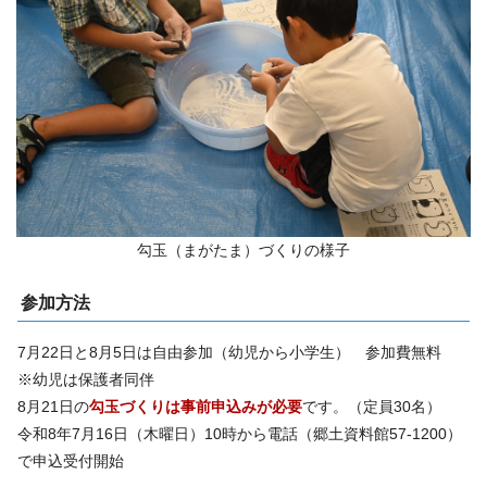
勾玉（まがたま）づくりの様子
参加方法
7月22日と8月5日は自由参加（幼児から小学生） 参加費無料
※幼児は保護者同伴
8月21日の
勾玉づくりは事前申込みが必要
です。（定員30名）
令和8年7月16日（木曜日）10時から電話（郷土資料館57-1200）
で申込受付開始