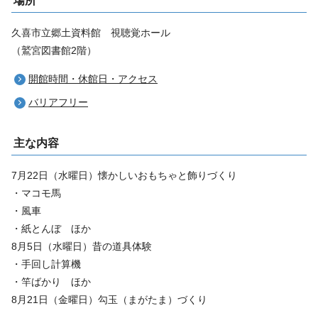
場所
久喜市立郷土資料館 視聴覚ホール
（鷲宮図書館2階）
開館時間・休館日・アクセス
バリアフリー
主な内容
7月22日（水曜日）懐かしいおもちゃと飾りづくり
・マコモ馬
・風車
・紙とんぼ ほか
8月5日（水曜日）昔の道具体験
・手回し計算機
・竿ばかり ほか
8月21日（金曜日）勾玉（まがたま）づくり