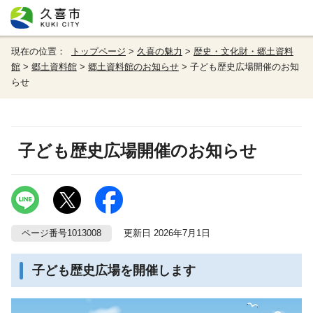
現在の位置：
トップページ
>
久喜の魅力
>
歴史・文化財・郷土資料
館
>
郷土資料館
>
郷土資料館のお知らせ
> 子ども歴史広場開催のお知
らせ
子ども歴史広場開催のお知らせ
ページ番号1013008
更新日 2026年7月1日
子ども歴史広場を開催します