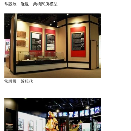
常設展 近世 栗橋関所模型
常設展 近現代