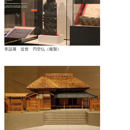
常設展 近世 円空仏（複製）