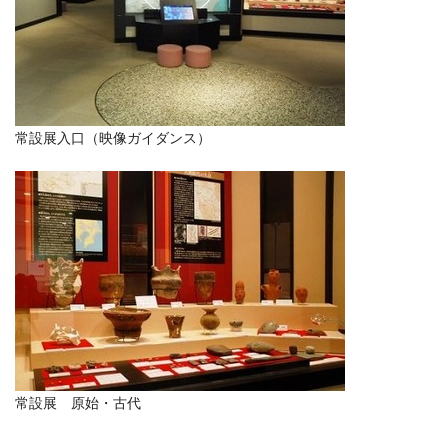
常設展入口（映像ガイダンス）
常設展 原始・古代