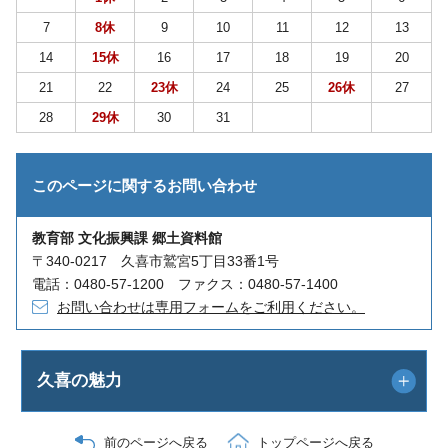
7
8休
9
10
11
12
13
14
15休
16
17
18
19
20
21
22
23休
24
25
26休
27
28
29休
30
31
このページに関する
お問い合わせ
教育部 文化振興課 郷土資料館
〒340-0217 久喜市鷲宮5丁目33番1号
電話：0480-57-1200 ファクス：0480-57-1400
お問い合わせは専用フォームをご利用ください。
久喜の魅力
前のページへ戻る
トップページへ戻る