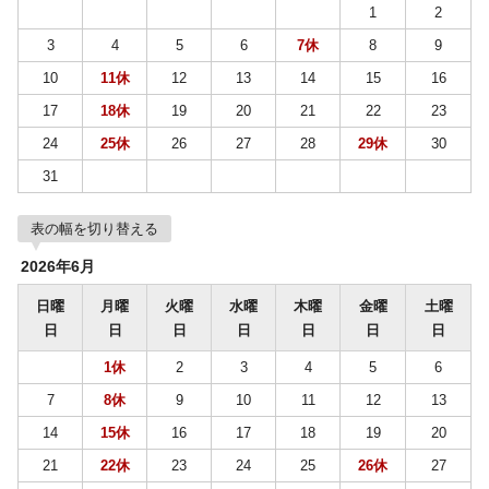
1
2
3
4
5
6
7休
8
9
10
11休
12
13
14
15
16
17
18休
19
20
21
22
23
24
25休
26
27
28
29休
30
31
表の幅を切り替える
2026年6月
日曜
月曜
火曜
水曜
木曜
金曜
土曜
日
日
日
日
日
日
日
1休
2
3
4
5
6
7
8休
9
10
11
12
13
14
15休
16
17
18
19
20
21
22休
23
24
25
26休
27