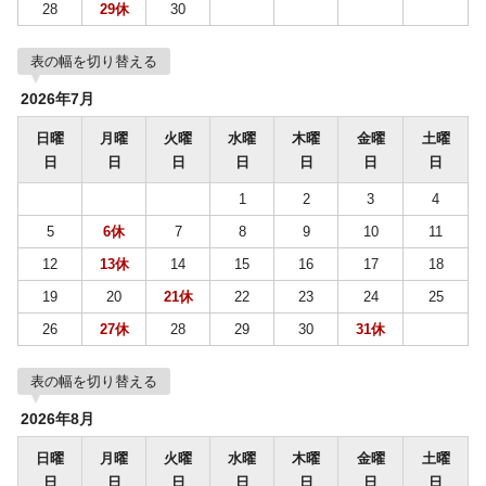
28
29休
30
表の幅を切り替える
2026年7月
日曜
月曜
火曜
水曜
木曜
金曜
土曜
日
日
日
日
日
日
日
1
2
3
4
5
6休
7
8
9
10
11
12
13休
14
15
16
17
18
19
20
21休
22
23
24
25
26
27休
28
29
30
31休
表の幅を切り替える
2026年8月
日曜
月曜
火曜
水曜
木曜
金曜
土曜
日
日
日
日
日
日
日