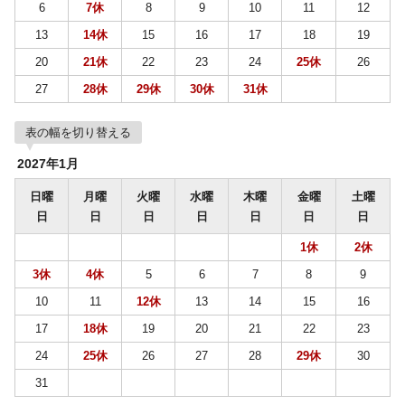
6
7休
8
9
10
11
12
13
14休
15
16
17
18
19
20
21休
22
23
24
25休
26
27
28休
29休
30休
31休
表の幅を切り替える
2027年1月
日曜
月曜
火曜
水曜
木曜
金曜
土曜
日
日
日
日
日
日
日
1休
2休
3休
4休
5
6
7
8
9
10
11
12休
13
14
15
16
17
18休
19
20
21
22
23
24
25休
26
27
28
29休
30
31