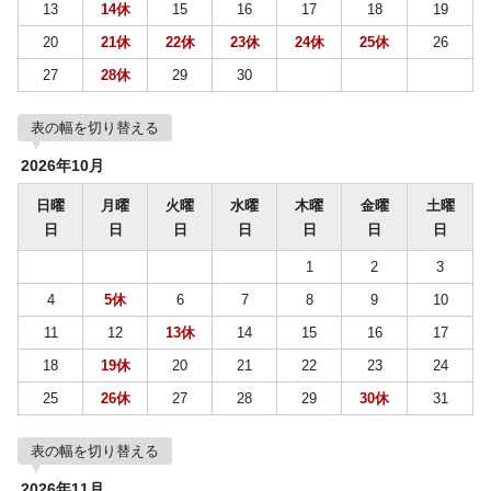
13
14休
15
16
17
18
19
20
21休
22休
23休
24休
25休
26
27
28休
29
30
表の幅を切り替える
2026年10月
日曜
月曜
火曜
水曜
木曜
金曜
土曜
日
日
日
日
日
日
日
1
2
3
4
5休
6
7
8
9
10
11
12
13休
14
15
16
17
18
19休
20
21
22
23
24
25
26休
27
28
29
30休
31
表の幅を切り替える
2026年11月