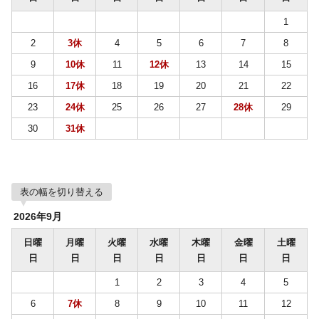
1
2
3休
4
5
6
7
8
9
10休
11
12休
13
14
15
16
17休
18
19
20
21
22
23
24休
25
26
27
28休
29
30
31休
表の幅を切り替える
2026年9月
日曜
月曜
火曜
水曜
木曜
金曜
土曜
日
日
日
日
日
日
日
1
2
3
4
5
6
7休
8
9
10
11
12