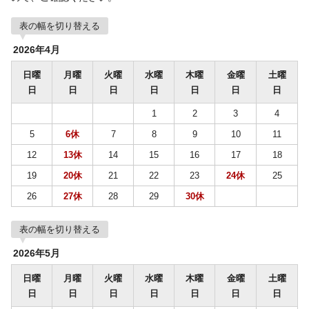
表の幅を切り替える
2026年4月
日曜
月曜
火曜
水曜
木曜
金曜
土曜
日
日
日
日
日
日
日
1
2
3
4
5
6休
7
8
9
10
11
12
13休
14
15
16
17
18
19
20休
21
22
23
24休
25
26
27休
28
29
30休
表の幅を切り替える
2026年5月
日曜
月曜
火曜
水曜
木曜
金曜
土曜
日
日
日
日
日
日
日