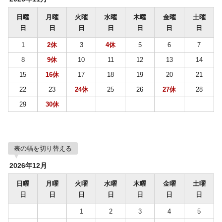
日曜
月曜
火曜
水曜
木曜
金曜
土曜
日
日
日
日
日
日
日
1
2休
3
4休
5
6
7
8
9休
10
11
12
13
14
15
16休
17
18
19
20
21
22
23
24休
25
26
27休
28
29
30休
表の幅を切り替える
2026年12月
日曜
月曜
火曜
水曜
木曜
金曜
土曜
日
日
日
日
日
日
日
1
2
3
4
5