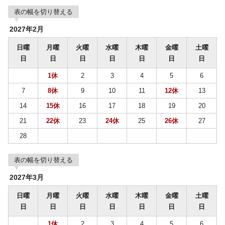
表の幅を切り替える
2027年2月
日曜
月曜
火曜
水曜
木曜
金曜
土曜
日
日
日
日
日
日
日
1休
2
3
4
5
6
7
8休
9
10
11
12休
13
14
15休
16
17
18
19
20
21
22休
23
24休
25
26休
27
28
表の幅を切り替える
2027年3月
日曜
月曜
火曜
水曜
木曜
金曜
土曜
日
日
日
日
日
日
日
1休
2
3
4
5
6