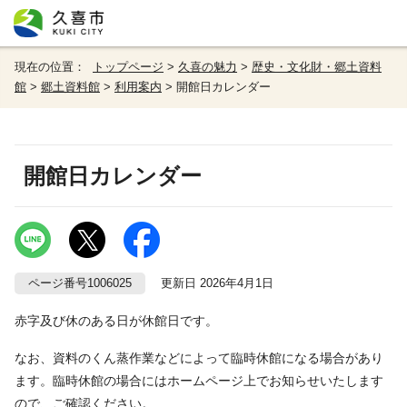
現在の位置：
トップページ
>
久喜の魅力
>
歴史・文化財・郷土資料
館
>
郷土資料館
>
利用案内
> 開館日カレンダー
開館日カレンダー
ページ番号1006025
更新日 2026年4月1日
赤字及び休のある日が休館日です。
なお、資料のくん蒸作業などによって臨時休館になる場合があり
ます。臨時休館の場合にはホームページ上でお知らせいたします
ので、ご確認ください。