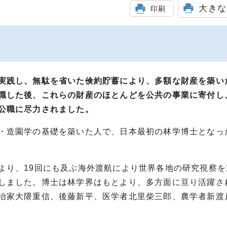
大きな
印刷
実践し、無駄を省いた倹約貯蓄により、多額な財産を築い
職した後、これらの財産のほとんどを公共の事業に寄付し
公職に尽力されました。
・造園学の基礎を築いた人で、日本最初の林学博士となっ
より、19回にも及ぶ海外渡航により世界各地の研究視察を
しました。博士は林学界はもとより、多方面に亘り活躍さ
治家大隈重信、後藤新平、医学者北里柴三郎、農学者新渡