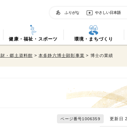
ふりがな
やさしい日本語
健康・福祉・スポーツ
環境・まちづくり
化財・郷土資料館
>
本多静六博士顕彰事業
> 博士の業績
更新日 20
ページ番号1006359