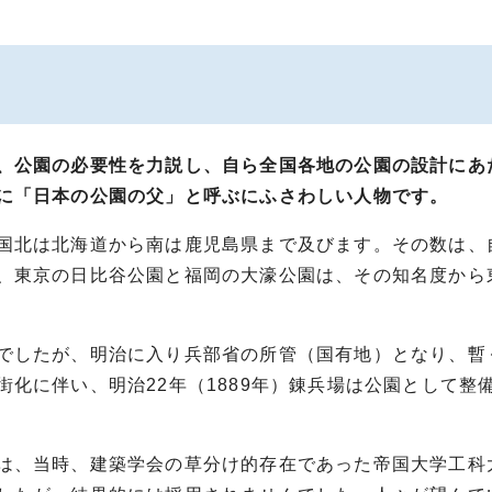
、公園の必要性を力説し、自ら全国各地の公園の設計にあ
に「日本の公園の父」と呼ぶにふさわしい人物です。
国北は北海道から南は鹿児島県まで及びます。その数は、
、東京の日比谷公園と福岡の大濠公園は、その知名度から
でしたが、明治に入り兵部省の所管（国有地）となり、暫
化に伴い、明治22年（1889年）錬兵場は公園として整
は、当時、建築学会の草分け的存在であった帝国大学工科