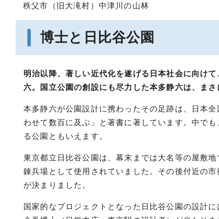
秩父市（旧大滝村）中津川の山林
博士と日比谷公園
明治以降、著しい近代化を遂げる日本社会に向けて
六。国立公園の創設にも尽力した本多静六は、まさ
本多静六が公園設計に携わったその足跡は、日本全
わせて数百に及ぶ」と著書に著しています。中でも
る公園ともいえます。
東京都立日比谷公園は、幕末までは大名等の屋敷地
錬兵場として使用されていました。その後付近の市街
が決まりました。
国家的なプロジェクトとなった日比谷公園の設計に