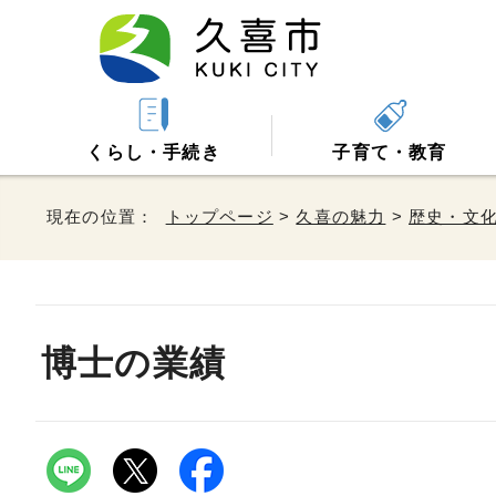
くらし・手続き
子育て・教育
現在の位置：
トップページ
>
久喜の魅力
>
歴史・文
博士の業績