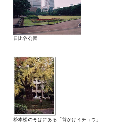
日比谷公園
松本楼のそばにある「首かけイチョウ」