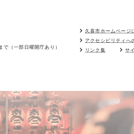
久喜市ホームページ
アクセシビリティへ
分まで（一部日曜開庁あり）
リンク集
サ