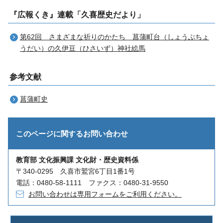
『広報くき』連載「久喜歴史だより」
第62回 さまざまな祈りのかたち 菖蒲町台（しょうぶちょ
うだい）の久伊豆（ひさいず）神社絵馬
参考文献
菖蒲町史
このページに関する
お問い合わせ
教育部 文化振興課 文化財・歴史資料係
〒340-0295 久喜市鷲宮6丁目1番1号
電話：0480-58-1111 ファクス：0480-31-9550
お問い合わせは専用フォームをご利用ください。