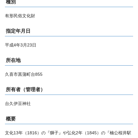
種別
有形民俗文化財
指定年月日
平成4年3月23日
所在地
久喜市菖蒲町台855
所有者（管理者）
台久伊豆神社
概要
文化13年（1816）の『獅子』や弘化2年（1845）の『楠公桜井駅