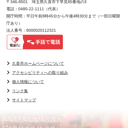
〒346-8501 埼玉県久喜市下早見85番地の3
電話：0480-22-1111（代表）
開庁時間：平日午前8時45分から午後4時30分まで（一部日曜開
庁あり）
法人番号：8000020112321
久喜市ホームページについて
アクセシビリティへの取り組み
個人情報について
リンク集
サイトマップ