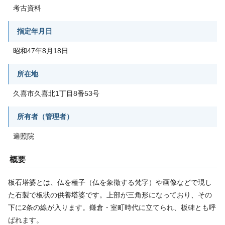
考古資料
指定年月日
昭和47年8月18日
所在地
久喜市久喜北1丁目8番53号
所有者（管理者）
遍照院
概要
板石塔婆とは、仏を種子（仏を象徴する梵字）や画像などで現し
た石製で板状の供養塔婆です。上部が三角形になっており、その
下に2条の線が入ります。鎌倉・室町時代に立てられ、板碑とも呼
ばれます。